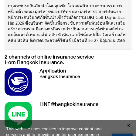
กรุงเทพประกันภัย นำโดยคุณชัย โสภณพนิช ประธานกรรมการ
พร้อมด้วยคณะผู้บริหารของบริษัทฯ และผู้บริหารจากบริษัทนาย
หน้าประกันวินาศภัยชั้นนำเข้าร่วมกิจกรรม BKI Golf Day in Hua
Hin 2026 ซึ่งบริษัทฯ จัดขึ้นเพื่อกระชับความสัมพันธ์อันดีและเสริม
สร้างความร่วมมือทางธุรกิจระหว่างกันผ่านการแข่งขันกอล์ฟ ณ
แบล็คเมาท์เท่น กอล์ฟ คลับ หัวหิน และไพน์แอปเปิ้ล วัลเลย์ กอล์ฟ
คลับ หัวหิน จังหวัดประจวบคีรีขันธ์ เมื่อวันที่ 26-27 มิถุนายน 2569
2 channels of online insurance service
from Bangkok Insurance.
Application
Bangkok Insurance
LINE@bangkokinsurance
X
This website uses cookies to improve content and
services and to provide a better user experience.