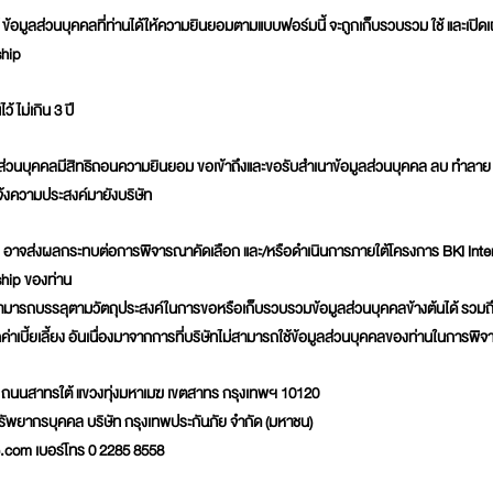
 ข้อมูลส่วนบุคคลที่ท่านได้ให้ความยินยอมตามแบบฟอร์มนี้ จะถูกเก็บรวบรวม ใช้ และเ
ship
้ ไม่เกิน 3 ปี
ูลส่วนบุคคลมีสิทธิถอนความยินยอม ขอเข้าถึงและขอรับสำเนาข้อมูลส่วนบุคคล ลบ ทำลาย แ
จ้งความประสงค์มายังบริษัท
ัท อาจส่งผลกระทบต่อการพิจารณาคัดเลือก และ/หรือดำเนินการภายใต้โครงการ BKI Int
ship ของท่าน
ม่สามารถบรรลุตามวัตถุประสงค์ในการขอหรือเก็บรวบรวมข้อมูลส่วนบุคคลข้างต้นได้ รวมถึ
กค่าเบี้ยเลี้ยง อันเนื่องมาจากการที่บริษัทไม่สามารถใช้ข้อมูลส่วนบุคคลของท่านในการพิ
5 ถนนสาทรใต้ แขวงทุ่งมหาเมฆ เขตสาทร กรุงเทพฯ 10120
ายทรัพยากรบุคคล บริษัท กรุงเทพประกันภัย จำกัด (มหาชน)
.com เบอร์โทร 0 2285 8558