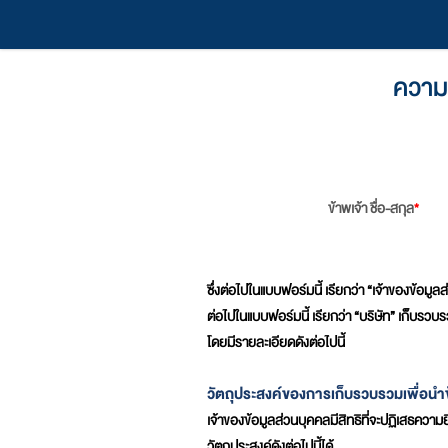
ความย
ข้าพเจ้า ชื่อ-สกุล
*
ซึ่งต่อไปในแบบฟอร์มนี้ เรียกว่า “เจ้าของข้อมู
ต่อไปในแบบฟอร์มนี้ เรียกว่า “บริษัท” เก็บรว
โดยมีรายละเอียดดังต่อไปนี้
วัตถุประสงค์ของการเก็บรวบรวมเพื่อนำข้
เจ้าของข้อมูลส่วนบุคคลมีสิทธิที่จะปฏิเสธควา
วัตถุประสงค์ดังต่อไปนี้ได้