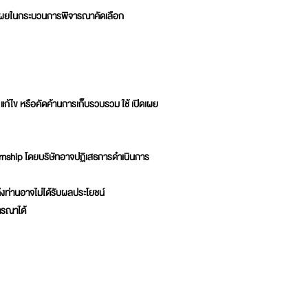
ปิดเผยในกระบวนการพิจารณาคัดเลือก
ก้ไข หรือคัดค้านการเก็บรวบรวม ใช้ เปิดเผย
ernship โดยบริษัทอาจปฏิเสธการดำเนินการ
งท่านอาจไม่ได้รับผลประโยชน์
จารณาได้