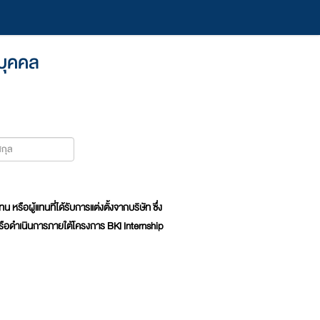
นบุคคล
รือผู้แทนที่ได้รับการแต่งตั้งจากบริษัท ซึ่ง
/หรือดำเนินการภายใต้โครงการ BKI Internship