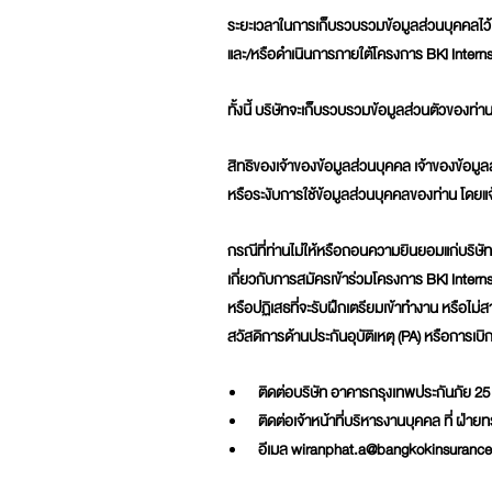
ระยะเวลาในการเก็บรวบรวมข้อมูลส่วนบุคคลไว้
และ/หรือดำเนินการภายใต้โครงการ BKI Intern
ทั้งนี้ บริษัทจะเก็บรวบรวมข้อมูลส่วนตัวของท่านไว
สิทธิของเจ้าของข้อมูลส่วนบุคคล เจ้าของข้อม
หรือระงับการใช้ข้อมูลส่วนบุคคลของท่าน โดยแ
กรณีที่ท่านไม่ให้หรือถอนความยินยอมแก่บริษ
เกี่ยวกับการสมัครเข้าร่วมโครงการ BKI Intern
หรือปฏิเสธที่จะรับฝึกเตรียมเข้าทำงาน หรือไ
สวัสดิการด้านประกันอุบัติเหตุ (PA) หรือการเบิ
ติดต่อบริษัท อาคารกรุงเทพประกันภัย 2
ติดต่อเจ้าหน้าที่บริหารงานบุคคล ที่ ฝ่
อีเมล wiranphat.a@bangkokinsurance