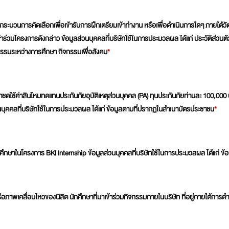
กระบวนการคัดเลือกเพื่อเข้ารับการฝึกเตรียมเข้าทำงาน หรือเพื่อดำเนินการใดๆ ภายใต้วัต
้าร่วมโครงการดังกล่าว ข้อมูลส่วนบุคคลที่บริษัทใช้ในการประมวลผล ได้แก่ ประวัติส่วนตัว 
รรมระหว่างการศึกษา กิจกรรมเพื่อสังคม
*
ชดใช้ค่าสินไหมทดแทนประกันภัยอุบัติเหตุส่วนบุคคล (PA) ทุนประกันภัยท่านละ 100,000 
นบุคคลที่บริษัทใช้ในการประมวลผล ได้แก่ ข้อมูลตามที่ปรากฏในสำเนาบัตรประชาชน
*
ละนักศึกษาในโครงการ BKI Internship ข้อมูลส่วนบุคคลที่บริษัทใช้ในการประมวลผล ได้แก่
ภาพเคลื่อนไหวของนิสิต นักศึกษาที่มาเข้าร่วมกิจกรรมภายในบริษัท ที่อยู่ภายใต้การด