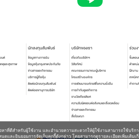
นักลงทุนสัมพันธ์
บริษัทของเรา
ร่วมง
ยนต์
ข้อมูลทางการเงิน
เกี่ยวกับบริษัทฯ
ขั้นตอ
เหตุและสุขภาพ
ข้อมูลหุ้นกรุงเทพประกันภัย
วิสัยทัศน์
ตำแหน่
ข่าวสารและกิจกรรม
คณะกรรมการ/คณะผู้บริหาร
ฝึกงาน
บริการผู้ถือหุ้น
โครงสร้างองค์กร
เทคนิค
ติดต่อนักลงทุนสัมพันธ์
การพัฒนาองค์กรเพื่อความยั่งยืน
คำถามท
ติดต่อเลขานุการบริษัท
การกำกับดูแลกิจการ
รางวัลเกียรติยศ
ความรับผิดชอบต่อสังคมและสิ่งแวดล้อม
ข่าวสารและกิจกรรม
สื่อโฆษณา
เนื้อหาที่ดีสำหรับผู้ใช้งาน และอำนวยความสะดวกให้ผู้ใช้งานสามารถใช้บริก
ดและยินยอมการจัดเก็บคุกกี้ดังกล่าว โดยสามารถดูรายละเอียดเพิ่มเติมเกี่ยวก