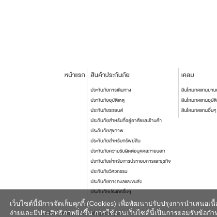
หน้าแรก
สินค้าประกันภัย
เคลม
ประกันภัยการเดินทาง
สินไหมทดแทนยาน
ประกันภัยอุบัติเหตุ
สินไหมทดแทนอุบัติ
ประกันภัยรถยนต์
สินไหมทดแทนอื่นๆ
ประกันภัยสำหรับที่อยู่อาศัยและร้านค้า
ประกันภัยสุขภาพ
ประกันภัยสำหรับทรัพย์สิน
ประกันภัยความรับผิดต่อบุคคลภายนอก
ประกันภัยสำหรับการประกอบการและธุรกิจ
ประกันภัยวิศวกรรม
ประกันภัยทางทะเลและขนส่ง
ประกันภัยประเภทอื่นๆ
เว็บไซต์นี้มีการจัดเก็บคุกกี้ (Cookies) เพื่อพัฒนาปรับปรุงการนำเสนอ
ง่ายและมีประสิทธิภาพยิ่งขึ้น การใช้งานเว็บไซต์นี้เป็นการยอมรับข้อกำหน
บริษัท กรุงเทพประกันภัย จำกัด (มหาชน) 2014