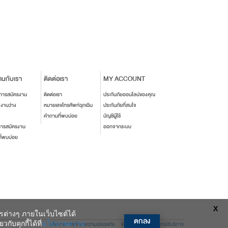
านกับเรา
ติดต่อเรา
MY ACCOUNT
นการสมัครงาน
ติดต่อเรา
ประกันภัยออนไลน์ของคุณ
งงานว่าง
หมายเลขโทรศัพท์ฉุกเฉิน
ประกันภัยที่สนใจ
คำถามที่พบบ่อย
บัญชีผู้ใช้
การสมัครงาน
ออกจากระบบ
ี่พบบ่อย
X
ารต่างๆ ภายในเว็บไซต์ได้
ตกลง
ับคุกกี้ได้ที่
นโยบายความ
นโยบายการรักษาความปลอดภัย
ข้อตกลงและเงื่อนไขการใช้บริการ