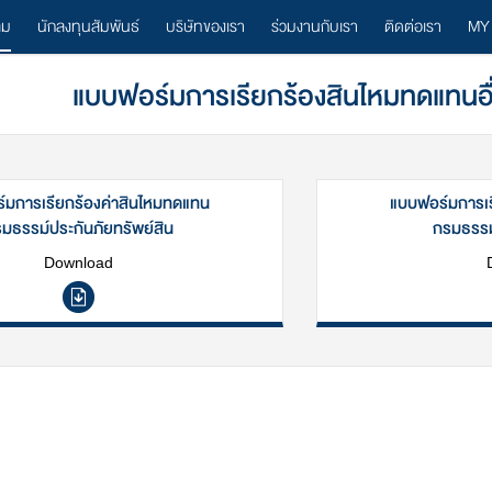
ลม
นักลงทุนสัมพันธ์
บริษัทของเรา
ร่วมงานกับเรา
ติดต่อเรา
MY
แบบฟอร์มการเรียกร้องสินไหมทดแทนอื
์มการเรียกร้องค่าสินไหมทดแทน
แบบฟอร์มการเร
มธรรม์ประกันภัยทรัพย์สิน
กรมธรรม์
Download