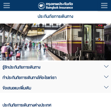
ประกันภัยการเดินทาง
รู้จักประกันภัยการเดินทาง
ทำประกันภัยการเดินทางให้อะไรแก่เรา
ในการเดินทางไม่ว่าจะเพื่อการท่องเที่ยว ติดต่อธุรกิจ ศึกษาต่อ หรือสัมมนา
ก็ตาม อาจเกิดเหตุที่ไม่คาดคิดขึ้นได้เสมอ และนำมาซึ่งความสูญเสียหรือเสีย
ข้อเสนอแนะเพิ่มเติม
ประกันภัยอุบัติเหตุการเดินทาง (Travel Accident Insurance: TA)
หายต่อชีวิตและทรัพย์สินตั้งแต่เล็กน้อยจนถึงประเมินค่ามิได้ ดังนั้น การประกัน
การชดเชยในด้านชีวิตและร่างกาย ได้แก่ เสียชีวิต ทุพพลภาพ สูญเสียอวัยวะ
ภัยการเดินทางจึงจัดทำขึ้นเพื่อช่วยแบ่งเบาภาระจากความสูญเสียหรือเสียหาย
ในกรณีที่ท่านซื้อประกันภัยการเดินทางต่างประเทศไปยังประเทศใดประเทศ
ค่ารักษาพยาบาลกรณีเกิดอุบัติเหตุ ไม่ว่าจะเป็นผู้ป่วยนอก (OPD) เช่น มีดบาด
ที่อาจเกิดขึ้นได้ ทั้งนี้ เราสามารถแบ่งการประกันภัยการเดินทางได้เป็น 2 แบบ
หนึ่ง และเมื่อเดินทางไปถึงแล้วประเทศนั้นเกิดภัยธรรมชาติขึ้น ท่านสามารถ
ประกันภัยการเดินทางต่างประเทศ
มือ ขาแพลง และผู้ป่วยใน (IPD) เช่น การบาดเจ็บสาหัส
ได้แก่
อุ่นใจได้ว่าจะได้รับความคุ้มครองต่างๆ ตามกรมธรรม์ประกันภัย แต่ถ้า