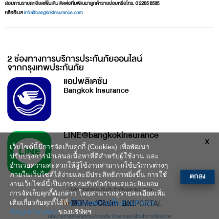
สอบถามรายละเอียดเพิ่มเติม ติดต่อทีมพัฒนาลูกค้ารายย่อยหรือโทร. 0 2285 8585
หรืออีเมล
info@bangkokinsurance.com
2 ช่องทางการบริการประกันภัยออนไลน์
จากกรุงเทพประกันภัย
แอปพลิเคชัน
Bangkok Insurance
LINE@bangkokinsurance
X
เว็บไซต์นี้มีการจัดเก็บคุกกี้ (Cookies) เพื่อพัฒนา
ปรับปรุงการนำเสนอเนื้อหาที่ดีสำหรับผู้ใช้งาน และ
อำนวยความสะดวกให้ผู้ใช้งานสามารถใช้บริการต่างๆ
ตกลง
ภายในเว็บไซต์ได้ง่ายและมีประสิทธิภาพยิ่งขึ้น การใช้
งานเว็บไซต์นี้เป็นการยอมรับข้อกำหนดและยินยอม
บริษัท กรุงเทพประกันภัย จำกัด (มหาชน) 2014
การจัดเก็บคุกกี้ดังกล่าว โดยสามารถดูรายละเอียดเพิ่ม
เติมเกี่ยวกับคุกกี้ได้ที่
นโยบายความเป็นส่วนตัวและ
ข้อมูลส่วนบุคคล
ของบริษัทฯ
นโยบายการรักษาความปลอดภัย
ข้อตกลงและเงื่อนไขการใช้บริการ