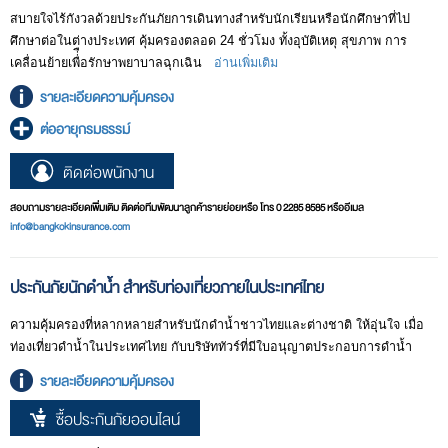
สบายใจไร้กังวลด้วยประกันภัยการเดินทางสําหรับนักเรียนหรือนักศึกษาที่ไป
- การล่าช้าของเที่ยวบิน ในกรณีสายการบินพาณิชย์ออกเดินทางล่าช้าหรือ
ศึกษาต่อในต่างประเทศ คุ้มครองตลอด 24 ชั่วโมง ทั้งอุบัติเหตุ สุขภาพ การ
เลื่อนเวลาเดินทางออกไปอย่างน้อย 12 ชั่วโมงจากเวลาที่กำหนดไว้ เนื่องจาก
เคลื่อนย้ายเพื่่ือรักษาพยาบาลฉุกเฉิน
อ่านเพิ่มเติม
เหตุการณ์ที่ไม่คาดหมาย และอยู่นอกเหนือการควบคุมของสายการบิน
รายละเอียดความคุ้มครอง
กรมธรรม์ประกันภัยการเดินทางต่างประเทศจะจ่ายเงินชดเชยทุกๆ 12 ชั่วโมง
ต่ออายุกรมธรรม์
เต็มของการล่าช้า
ติดต่อพนักงาน
- การจี้เครื่องบิน ในกรณีที่เครื่องบินที่ผู้เอาประกันภัยเดินทางโดยสารอยู่ถูกจี้
กรมธรรม์ประกันภัยการเดินทางต่างประเทศจะจ่ายค่าชดเชยให้ทุก 24 ชั่วโมง
สอบถามรายละเอียดเพิ่มเติม ติดต่อทีมพัฒนาลูกค้ารายย่อยหรือ โทร 0 2285 8585 หรืออีเมล
ที่ถูกจี้
info@bangkokinsurance.com
ประกันภัยนักดำน้ำ สำหรับท่องเที่ยวภายในประเทศไทย
ความคุ้มครองที่หลากหลายสำหรับนักดำน้ำชาวไทยและต่างชาติ ให้อุ่นใจ เมื่อ
ท่องเที่ยวดำน้ำในประเทศไทย กับบริษัททัวร์ที่มีใบอนุญาตประกอบการดำน้ำ
รายละเอียดความคุ้มครอง
ซื้อประกันภัยออนไลน์