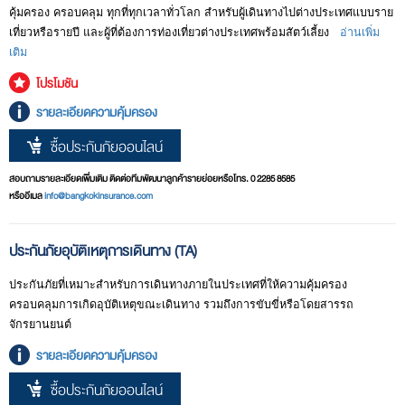
ประกันภัยการเดินทางต่างประเทศ (Comprehensive Travel Accident
ประเทศนั้นเกิดภัยธรรมชาติขึ้นก่อนการเดินทาง กรมธรรม์ประกันภัยจะไม่
คุ้มครอง ครอบคลุม ทุกที่ทุกเวลาทั่วโลก สำหรับผู้เดินทางไปต่างประเทศแบบราย
การประกันภัยอุบัติเหตุการเดินทาง (Travel Accident Insurance หรือ TA) ให้
Insurance: CTA)
คุ้มครองความสูญเสีย หรือเสียหายใดๆ ที่เกิดขึ้น หรือสืบเนื่องจากภัยธรรมชา
จะมีส่วนเพิ่มเติมจากข้างต้น ดังนี้
เที่ยวหรือรายปี และผู้ที่ต้องการท่องเที่ยวต่างประเทศพร้อมสัตว์เลี้ยง
อ่านเพิ่ม
ความคุ้มครองอุบัติเหตุทางร่างกายที่อาจเกิดขึ้นได้ในระหว่างเดินทาง ประกัน
ชดเชยในด้านชีวิตและร่างกาย ได้แก่ เสียชีวิต ทุพพลภาพ สูญเสียอวัยวะ
ตินั้นๆ
เติม
ภัยการเดินทางประเภทนี้จะจ่ายค่าชดเชยสำหรับการเสียชีวิต ทุพพลภาพ หรือ
ค่ารักษาพยาบาลรวมถึงค่าใช้จ่ายอื่นๆ คุ้มครองค่ารักษาพยาบาลในโรง
ค่ารักษาพยาบาลที่เกิดขึ้นจากอุบัติเหตุแล้วแต่กรณี
โปรโมชัน
พยาบาล ที่เกิดจากการบาดเจ็บอันเนื่องมาจากอุบัติเหตุไม่ว่าจะเป็นผู้ป่วยนอก
บริการช่วยเหลือฉุกเฉิน 24 ชม.
รายละเอียดความคุ้มครอง
(OPD) หรือผู้ป่วยใน (IPD) สำหรับการเจ็บป่วยที่เกิดขึ้นในระหว่างการเดินทาง
เป็นบริการที่ให้ความช่วยเหลือเพื่อเพิ่มความอุ่นใจทั้งก่อนเดินทาง และในขณะ
การประกันภัยอุบัติเหตุการเดินทางใช้ได้ทั้งกับการเดินทางในประเทศและต่าง
รวมถึงค่าใช้จ่ายในการเคลื่อนย้ายเนื่องจากการบาดเจ็บหรือเจ็บป่วยสาหัส ค่า
เดินทาง ไม่ว่าจะเป็นการโทรศัพท์เพื่อสอบถามข้อมูลการเดินทางต่างๆ เช่น
ประเทศ โดยความคุ้มครองจะเริ่มตั้งแต่ผู้เอาประกันภัยเดินทางออกจากบ้าน
ซื้อประกันภัยออนไลน์
เดินทาง และค่าที่พักสำหรับญาติใกล้ชิดเพื่อดูแลหรือร่วมเดินทางกลับภูมิลำเนา
การทำวีซ่า สภาพภูมิอากาศ อัตราแลกเปลี่ยนเงินตรา หรือประสานงานเพื่อ
หรือที่ทำงานเพื่อเดินทางโดยตรง และจะสิ้นสุดลงเมื่อผู้เอาประกันภัยเดินทาง
ในกรณีที่ไม่สามารถช่วยเหลือตัวเองได้ รวมถึงค่าใช้จ่ายในการปลงศพนอก
สอบถามข้อควรปฏิบัติเมื่อกระเป๋าเดินทาง หรือหนังสือเดินทางสูญหาย คำ
ถึงจุดหมายปลายทางหรือเดินทางกลับยังบ้านหรือที่ทำงานหรือสิ้นสุดตามระยะ
สอบถามรายละเอียดเพิ่มเติม ติดต่อทีมพัฒนาลูกค้ารายย่อยหรือโทร. 0 2285 8585
ภูมิลำเนา การส่งศพหรือกระดูกกลับภูมิลำเนา
แนะนำทางการแพทย์ ข้อมูลเกี่ยวกับสถานพยาบาล รวมถึงการบริการจัดการ
เวลาที่ระบุไว้ในกรมธรรม์แล้วแต่ว่ากรณีใดจะถึงก่อนกัน เนื่องจากประกันภัย
หรืออีเมล
info@bangkokinsurance.com
สถานพยาบาลที่ใกล้และเหมาะสมเพื่อมั่นใจว่าจะได้รับการรักษาพยาบาลใน
ประเภทนี้ให้ความคุ้มครองเพียงพื้นฐาน จึงอาจเหมาะสมกับการเดินทาง
- ชดเชยระหว่างรักษาตัวในโรงพยาบาล กรมธรรม์ประกันภัยการเดินทางต่าง
ทันทีที่เจ็บป่วยฉุกเฉิน
ภายในประเทศ
ประกันภัยอุบัติเหตุการเดินทาง (TA)
ประเทศยังให้ความคุ้มครองเงินสดรายวันกรณีที่ต้องรักษาตัวในฐานะผู้ป่วย
ใน(IPD) อีกด้วย
* ข้อมูลนี้อ้างอิงจากกรมธรรม์ประกันภัยการเดินทางของกรุงเทพประกันภัย
การประกันภัยการเดินทางต่างประเทศ (Comprehensive Travel Accident
ประกันภัยที่เหมาะสำหรับการเดินทางภายในประเทศที่ให้ความคุ้มครอง
เท่านั้น โปรดตรวจสอบรายละเอียดแพกเกจของแต่ละบริษัท เนื่องจากประกัน
Insurance หรือ CTA) ซึ่งจัดทำขึ้นสำหรับการเดินทางไปต่างประเทศเท่านั้น
ครอบคลุมการเกิดอุบัติเหตุขณะเดินทาง รวมถึงการขับขี่หรือโดยสารรถ
- ความรับผิดต่อบุคคลภายนอก กรมธรรม์ประกันภัยการเดินทางต่างประเทศ
ภัยการเดินทางต่างประเทศมิได้เป็นมาตรฐานเหมือนกันในทุกบริษัท และข้อมูล
เปรียบเสมือนการยกระดับความคุ้มครองให้หลากหลายมากกว่าประกันภัยเดิน
จักรยานยนต์
จะชดใช้ในนามของผู้เอาประกันภัยให้แก่บุคคลภายนอกสำหรับการบาดเจ็บ
เหล่านี้ เป็นเพียงข้อมูลเบื้องต้น ข้อกำหนดและเงื่อนไขความคุ้มครองจะเป็นไป
ทางแบบแรก เพราะในการเดินทางไปต่างประเทศ ไม่ใช่เฉพาะอุบัติเหตุเท่านั้น
หรือทรัพย์สินเสียหายที่เกิดจากอุบัติเหตุในระหว่างการเดินทางในต่างประเทศ
ตามที่ระบุในกรมธรรม์ประกันภัยที่ออกให้เท่านั้น
รายละเอียดความคุ้มครอง
ที่อาจเกิดขึ้น แต่การเจ็บป่วยอาจเกิดขึ้นได้เนื่องจากสภาพแวดล้อมที่เปลี่ยนไป
จนเป็นเหตุให้ผู้เอาประกันภัยต้องรับผิดชอบตามกฎหมาย แต่ทั้งนี้ไม่รวมถึง
รวมถึงความเสี่ยงภัยต่อทรัพย์สินที่นำไปด้วย ซึ่งอาจสูญหาย ถูกลักทรัพย์ การ
ซื้อประกันภัยออนไลน์
ความรับผิดที่เกิดจากการใช้ยานพาหนะ
ทำประกันภัยการเดินทางต่างประเทศจึงคุ้มค่า เนื่องจากให้ความคุ้มครอง