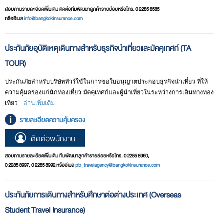
ครอบคลุมมากกว่า
สอบถามรายละเอียดเพิ่มเติม ติดต่อทีมพัฒนาลูกค้ารายย่อยหรือโทร. 0 2285 8585
- การสูญหายของกระเป๋าเดินทางและทรัพย์สินส่วนตัวที่อยู่ภายในกระเป๋าเดิน
หรืออีเมล
info@bangkokinsurance.com
ทาง ในบางสถานการณ์ที่ไม่อาจควบคุมได้ระหว่างการเดินทาง เช่น การ
สูญหาย หรือเสียหาย ไม่ว่าในโรงแรม สนามบิน การถูกชิงทรัพย์ หากมีการ
ประกันภัยอุบัติเหตุเดินทางสำหรับธุรกิจนำเที่ยวและมัคคุเทศก์ (TA
แจ้งความ และนำหลักฐานมายืนยัน กรมธรรม์ประกันภัยการเดินทางต่าง
ประเทศจะชดใช้ให้ตามจริงแต่ไม่เกินจำนวนเงินที่กำหนดไว้
TOUR)
- การล่าช้าของกระเป๋าเดินทาง ซึ่งอาจเกิดจากความผิดพลาดของสายการบิน
ประกันภัยสำหรับบริษัททัวร์ใช้ในการขอใบอนุญาตประกอบธุรกิจนำเที่ยว ที่ให้
กรณีเช่นนี้ ทำให้ผู้เดินทางเดือดร้อนเป็นอย่างมากในการหาซื้อเสื้อผ้าและ
ความคุ้มครองแก่นักท่องเที่ยว มัคคุเทศก์และผู้นำเที่ยวในระหว่างการเดินทางท่อง
ของใช้ส่วนตัวที่จำเป็น โดยให้เก็บใบเสร็จและขอหนังสือรับรองจากสายการบิน
เที่ยว
อ่านเพิ่มเติม
ไว้ เพื่อทำการขอคืนค่าใช้จ่ายที่ได้จ่ายไปโดยกรมธรรม์ประกันภัยการเดินทาง
รายละเอียดความคุ้มครอง
ต่างประเทศจะชดใช้ให้ตามระยะเวลาที่ล่าช้าแต่ต้องไม่ต่ำกว่า 12 ชั่วโมง
ติดต่อพนักงาน
- การบอกเลิกการเดินทางและลดจำนวนวันเดินทาง เมื่อตัดสินใจที่จะเดินทาง
และทำประกันภัยการเดินทางต่างประเทศไว้แล้ว ก็อาจมีเหตุการณ์ที่ไม่คาดคิด
สอบถามรายละเอียดเพิ่มเติม ทีมพัฒนาลูกค้ารายย่อยหรือโทร. 0 2285 8960,
ทำให้ต้องกลับเร็วกว่ากำหนด เช่น ข่าวด่วนการเจ็บป่วยร้ายแรงของญาติพี่น้อง
0 2285 8997, 0 2285 8992 หรืออีเมล
pb_travelagency@bangkokinsurance.com
ที่บ้านเกิดเหตุร้ายแรง หรือเหตุการณ์ที่ทำให้เราไม่สามารถเดินทางไปในจุด
หมายได้อย่างกะทันหัน เช่น เกิดเหตุการณ์ภัยพิบัติที่จุดหมายปลายทางอย่าง
ประกันภัยการเดินทางสําหรับศึกษาต่อต่างประเทศ (Overseas
พายุ แผ่นดินไหว การจลาจล หรือ นัดหยุดงาน กรมธรรม์ประกันภัยการเดิน
ทางต่างประเทศจะชดใช้ค่าเสียหายที่เกิดจากการบอกเลิกการเดินทางหรือลด
Student Travel Insurance)
จำนวนวันลง เช่น ค่าปรับ ค่ามัดจำ