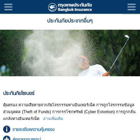
ประกันภัยประเภทอื่นๆ
ประกันภัยไซเบอร์
คุ้มครอง ความเสียหายจากภัยโจรกรรมทางอินเทอร์เน็ต การถูกโจรกรรมข้อมูล
ส่วนบุคคล (Theft of Funds) การกรรโชกทรัพย์ (Cyber Extortion) การถูกกลั่น
แกล้งทางอินเทอร์เน็ต
อ่านเพิ่มเติม
รายละเอียดความคุ้มครอง
ต่ออายุกรมธรรม์