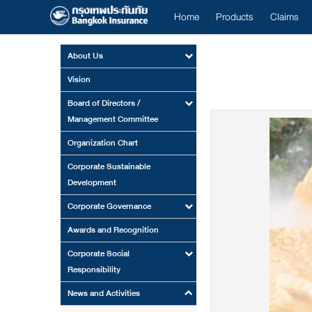
Home
Products
Claims
About Us
Vision
Board of Directors /
Management Committee
Organization Chart
Corporate Sustainable
Development
Corporate Governance
Awards and Recognition
Corporate Social
Responsibility
News and Activities