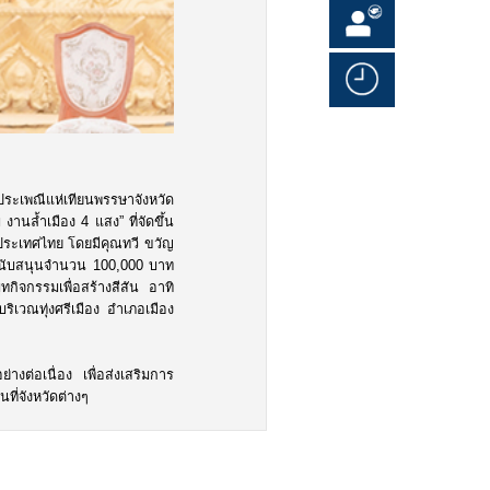
ระเพณีแห่เทียนพรรษาจังหวัด
านล้ำเมือง 4 แสง” ที่จัดขึ้น
นประเทศไทย โดยมีคุณทวี ขวัญ
นสนับสนุนจำนวน 100,000 บาท
ทกิจกรรมเพื่อสร้างสีสัน อาทิ
ริเวณทุ่งศรีเมือง อำเภอเมือง
่างต่อเนื่อง เพื่อส่งเสริมการ
ที่จังหวัดต่างๆ