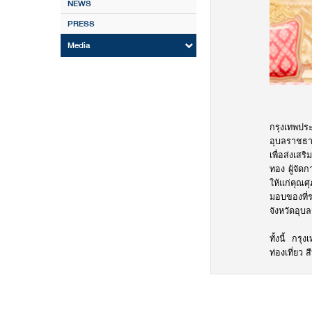
NEWS
PRESS
Media
กรุงเทพปร
อุบลราชธาน
เพื่อส่งเส
ทอง ผู้จั
ให้แก่คุณศ
มอบของที่ร
จังหวัดอุบ
ทั้งนี้ กร
ท่องเที่ยว