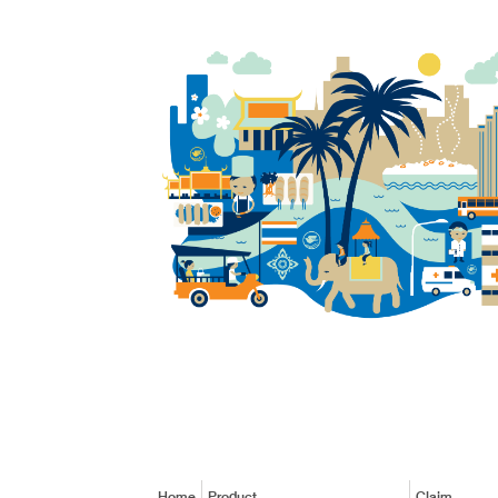
Home
Product
Claim