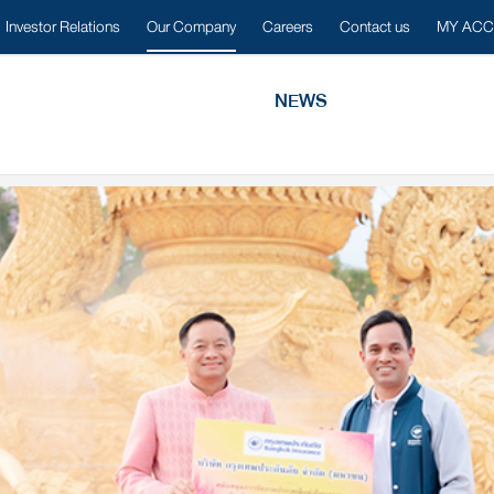
Investor Relations
Our Company
Careers
Contact us
MY AC
NEWS