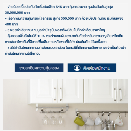
- จ่ายน้อย เบี้ยประกันภัยเริ่มต้นเพียง 646 บาท คุ้มครองมาก ทุนประกันภัยสูงสุด
30,000,000 บาท​
- เลือกเพิ่มความคุ้มครองโจรกรรม สูงถึง 300,000 บาท ด้วยเบี้ยประกันภัย เริ่มต้นเพียง
400 บาท​
- ชดเชยค่าเสียหายตามมูลค่าปัจจุบันของทรัพย์สิน ไม่หักค่าเสื่อมราคาใดๆ​
- คุ้มครองเพิ่มอัตโนมัติ 10% ของจำนวนเงินเอาประกันภัยสำหรับความสูญเสีย หรือเสีย
หายต่อทรัพย์สินที่มีการเพิ่มเติมภายหลังจากที่ได้ทำ ประกันภัยไว้ในครั้งแรก​
- ชดใช้ค่าสินไหมทดแทนบางส่วนแบบเร่งด่วน ในกรณีที่เกิดความเสียหาย และจำเป็นต้องนำ
ค่าสินไหมทดแทนไปใช้ก่อน​