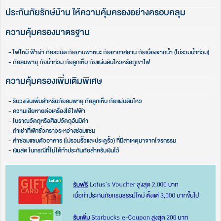
ประกันภัยรักษ์บ้าน ให้ความคุ้มครองอย่างครอบคลุม
ความคุ้มครองมาตรฐาน​​
- ไฟไหม้ ฟ้าผ่า ภัยระเบิด ภัยยานพาหนะ ภัยอากาศยาน ภัยเนื่องจากน้ำ (ไม่รวมน้ำท่วม)​
- ภัยลมพายุ ภัยน้ำท่วม ภัยลูกเห็บ ภัยแผ่นดินไหวหรือภูเขาไฟ​
ความคุ้มครองเพิ่มเติมพิเศษ
- รับวงเงินเพิ่มสำหรับภัยลมพายุ ภัยลูกเห็บ ภัยแผ่นดินไหว
- ความเสียหายต่อเครื่องใช้ไฟฟ้า​
- โบราณวัตถุหรือศิลปวัตถุอันมีค่า​
- ค่าเช่าที่พักชั่วคราวระหว่างซ่อมแซม​
- ค่าซ่อมแซมตัวอาคาร (ไม่รวมรั้วและประตูรั้ว) ที่มีสาเหตุมาจากโจรกรรม​
- เงินสด ในกรณีที่ไม่ได้ทำประกันภัยสำหรับเงินไว้​