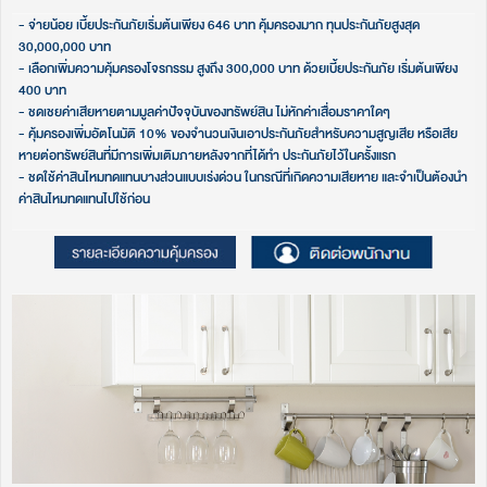
- จ่ายน้อย เบี้ยประกันภัยเริ่มต้นเพียง 646 บาท คุ้มครองมาก ทุนประกันภัยสูงสุด
30,000,000 บาท​
- เลือกเพิ่มความคุ้มครองโจรกรรม สูงถึง 300,000 บาท ด้วยเบี้ยประกันภัย เริ่มต้นเพียง
400 บาท​
- ชดเชยค่าเสียหายตามมูลค่าปัจจุบันของทรัพย์สิน ไม่หักค่าเสื่อมราคาใดๆ​
- คุ้มครองเพิ่มอัตโนมัติ 10% ของจำนวนเงินเอาประกันภัยสำหรับความสูญเสีย หรือเสีย
หายต่อทรัพย์สินที่มีการเพิ่มเติมภายหลังจากที่ได้ทำ ประกันภัยไว้ในครั้งแรก​
- ชดใช้ค่าสินไหมทดแทนบางส่วนแบบเร่งด่วน ในกรณีที่เกิดความเสียหาย และจำเป็นต้องนำ
ค่าสินไหมทดแทนไปใช้ก่อน​