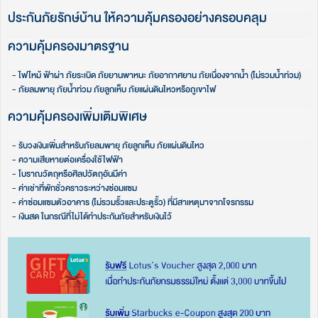
ประกันภัยรักษ์บ้าน ให้ความคุ้มครองอย่างครอบคลุม
ความคุ้มครองมาตรฐาน​​
- ไฟไหม้ ฟ้าผ่า ภัยระเบิด ภัยยานพาหนะ ภัยอากาศยาน ภัยเนื่องจากน้ำ (ไม่รวมน้ำท่วม)​
- ภัยลมพายุ ภัยน้ำท่วม ภัยลูกเห็บ ภัยแผ่นดินไหวหรือภูเขาไฟ​
ความคุ้มครองเพิ่มเติมพิเศษ
- รับวงเงินเพิ่มสำหรับภัยลมพายุ ภัยลูกเห็บ ภัยแผ่นดินไหว
- ความเสียหายต่อเครื่องใช้ไฟฟ้า​
- โบราณวัตถุหรือศิลปวัตถุอันมีค่า​
- ค่าเช่าที่พักชั่วคราวระหว่างซ่อมแซม​
- ค่าซ่อมแซมตัวอาคาร (ไม่รวมรั้วและประตูรั้ว) ที่มีสาเหตุมาจากโจรกรรม​
- เงินสด ในกรณีที่ไม่ได้ทำประกันภัยสำหรับเงินไว้​