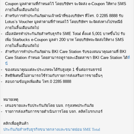
Coupon มูลค่าตามที่กำหนดไว้ โดยบริษัทฯ จะจัดส่ง e-Coupon ให้ทาง SMS
ภายในสิ้นเดือนถัดไป
สำหรับการทำประกันภัยผ่านเจ้าหน้าที่ของบริษัทฯ ที่โทร. 0 2285 8888 รับ
Lotus’s Voucher มูลค่าตามที่กำหนดไว้ โดยบริษัทฯ จะจัดส่งทางไปรษณีย์
ภายในสิ้นเดือนถัดไป
เมื่อสมัครทำประกันภัยสำหรับธุรกิจ SME Total ตั้งแต่ 5,001 บาทขึ้นไป รับ
เพิ่ม Starbucks e-Coupon มูลค่า 200 บาท โดยบริษัทจะจัดส่งให้ทาง SMS
ภายในสิ้นเดือนถัดไป
สำหรับการทำประกันภัยผ่าน BKI Care Station รับของสมนาคุณตามที่ BKI
Care Station กำหนด โดยสามารถดูรายละเอียดสาขา BKI Care Station ได้
ที่
นี่
ของสมนาคุณแต่ละประเภทจะได้รับสูงสุด 1 ชิ้นต่อกรมธรรม์
สิทธิพิเศษนี้ไม่สามารถใช้ร่วมกับรายการส่งเสริมการขายอื่นๆ
สอบถามข้อมูลเพิ่มเติม โทร.0 2285 8888
หมายเหตุ
เสนอขายและรับประกันภัยโดย บมจ. กรุงเทพประกันภัย
รายการส่งเสริมการขายดำเนินการโดย บจก. คลิคโบรกเกอร์
คลิกเพื่อดูสินค้า
ประกันภัยสำหรับธุรกิจขนาดกลางและขนาดย่อม SME Total