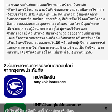
กรุงเทพประกันภัยและคณะวิทยาศาสตร์ มหาวิทยาลัย
ศรีนครินทรวิโรฒ ลงนามบันทึกข้อตกลงความร่วมมือทางวิชาการ
(MOU) เพื่อส่งเสริม สนับสนุน และพัฒนาความรู้ของนิสิตด้าน
วิทยาการคอมพิวเตอร์และสาขาอื่นๆ ที่เกี่ยวข้องให้ตอบโจทย์ความ
ต้องการของสังคมและอุตสาหกรรมในอนาคต โดยมีคุณภัทรพร
เทิดชนะกุล รองผู้อำนวยการอาวุโส ผู้แทนบริษัทฯ และ
ศาสตราจารย์ ดร.ปรินทร์ ชัยวิสุทธางกูร รองอธิการบดีฝ่ายวิจัย
และนวัตกรรม รักษาการคณบดีคณะวิทยาศาสตร์ มหาวิทยาลัย
ศรีนครินทรวิโรฒ ร่วมลงนามในพิธี พร้อมด้วยผู้บริหาร คณาจารย์
และบุคลากรภาควิชาวิทยาการคอมพิวเตอร์ ร่วมเป็นสักขีพยาน ณ
มหาวิทยาลัยศรีนครินทรวิโรฒ เมื่อวันที่ 16 ธันวาคม 2568
2 ช่องทางการบริการประกันภัยออนไลน์
จากกรุงเทพประกันภัย
แอปพลิเคชัน
Bangkok Insurance
LINE@bangkokinsurance
X
เว็บไซต์นี้มีการจัดเก็บคุกกี้ (Cookies) เพื่อพัฒนา