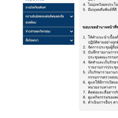
ไม่มุ่งหวังผลประโ
รางวัลเกียรติยศ
มีมนุษยสัมพันธ์ท
ความรับผิดชอบต่อสังคมและสิ่ง
แวดล้อม
ขอบเขตอำนาจหน้าที่ข
ข่าวสารและกิจกรรม
ให้คำแนะนำเบื้อง
สื่อโฆษณา
ปฏิบัติตามอย่างถ
จัดการประชุมผู้ถื
บันทึกรายงานการปร
ประชุมคณะกรรมกา
จัดทำและเก็บรักษ
รายงานการประชุ
เก็บรักษารายงานก
กรรมการตรวจสอบท
ดูแลให้มีการเปิด
หน่วยงานทางการ
ติดต่อและสื่อสารกั
ดูแลกิจกรรมของค
ดำเนินการอื่นๆ 