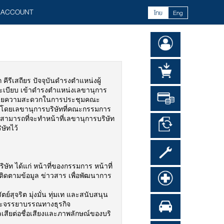
 ACCOUNT
ไทย
Eng
 คีรีเสถียร ปัจจุบันดำรงตำแหน่งผู้
ะเบียบ เข้าดำรงตำแหน่งเลขานุการ
ละอำนวยความสะดวกในการประชุมคณะ
อง โดยเลขานุการบริษัทที่คณะกรรมการ
ามสามารถที่จะทำหน้าที่เลขานุการบริษัท
ษัทไว้
ษัท ได้แก่ หน้าที่ของกรรมการ หน้าที่
ติดตามข้อมูล ข่าวสาร เพื่อพัฒนาการ
์สุจริต มุ่งมั่น ทุ่มเท และสนับสนุน
ีและจรรยาบรรณทางธุรกิจ
ผลเสียต่อชื่อเสียงและภาพลักษณ์ของบริ