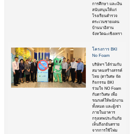
การศึกษา และเงิน
สนับสนุนให้แก่
โรงเรียนตำรวจ
ตระเวนชายแดน
บ้านนาอิสาน
จังหวัดฉะเชิงเทรา
โครงการ BKI
No Foam
บริษัทฯ ได้ร่วมกับ
สมาคมสร้างสรรค์
ไทย (ตาวิเศษ จัด
กิจกรรม BKI
ร่วมใจ NO Foam
กับตาวิเศษ เพื่อ
รณรงค์ให้พนักงาน
ทั้งหมด และผู้เช่า
ภายในอาคาร
กรุงเทพประกันภัย
เห็นถึงภยันตราย
จากการใช้โฟม