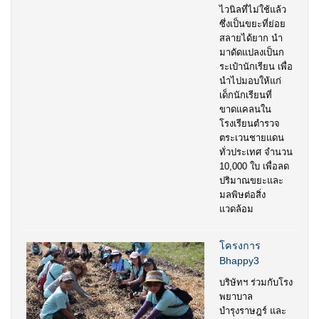
ไวนิลที่ไม่ใช้แล้ว
ซึ่งเป็นขยะที่ย่อย
สลายได้ยาก นำ
มาดัดแปลงเป็นก
ระเป๋านักเรียน เพื่อ
นำไปมอบให้แก่
เด็กนักเรียนที่
ขาดแคลนใน
โรงเรียนตำรวจ
ตระเวนชายแดน
ทั่วประเทศ จำนวน
10,000 ใบ เพื่อลด
ปริมาณขยะและ
มลพิษต่อสิ่ง
แวดล้อม
โครงการ
Bhappy3
บริษัทฯ ร่วมกับโรง
พยาบาล
บำรุงราษฎร์ และ