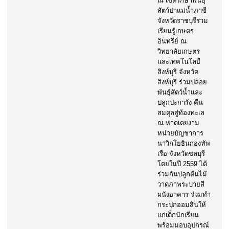
ณ เขตรักษาพันธุ์
สัตว์ป่าแม่น้ำภาชี
จังหวัดราชบุรีร่วม
เรียนรู้เกษตร
อินทรีย์ ณ
วิทยาลัยเกษตร
และเทคโนโลยี
สิงห์บุรี จังหวัด
สิงห์บุรี ร่วมปล่อย
พันธุ์สัตว์น้ำและ
ปลูกปะการัง คืน
สมดุลสู่ท้องทะเล
ณ หาดเตยงาม
หน่วยบัญชาการ
นาวิกโยธินกองทัพ
เรือ จังหวัดชลบุรี
โดยในปี 2559 ได้
ร่วมกันปลูกต้นไม้
วาดภาพระบายสี
ผนังอาคาร ร่วมทำ
กระปุกออมสินให้
แก่เด็กนักเรียน
พร้อมมอบอุปกรณ์