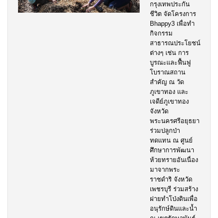
กรุงเทพประกัน
ชีวิต จัดโครงการ
Bhappy3 เพื่อทำ
กิจกรรม
สาธารณประโยชน์
ต่างๆ เช่น การ
บูรณะและฟื้นฟู
โบราณสถาน
สำคัญ ณ วัด
ภูเขาทอง และ
เจดีย์ภูเขาทอง
จังหวัด
พระนครศรีอยุธยา
ร่วมปลูกป่า
ทดแทน ณ ศูนย์
ศึกษาการพัฒนา
ห้วยทรายอันเนื่อง
มาจากพระ
ราชดำริ จังหวัด
เพชรบุรี ร่วมสร้าง
ฝายทำโป่งดินเพื่อ
อนุรักษ์ดินและน้ำ