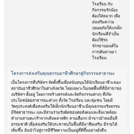
โรงเรียน กับ
กิจกรรมรักน้อง
ต้องใส่หมวก เพื่อ
ส่งเสริมความ
ปลอดภัยให้แก่เด็ก
นักเรียนที่จำเป็น
ต้องใช้รถ
จักรยานยนต์ใน
การเดินทางมา
โรงเรียน
โครงการส่งเสริมคุณธรรมอาชีวศึกษาสู่กิจกรรมสาธาณะ
เป็นโครงการที่บริษัทฯ จัดตั้งขึ้นเพื่อสนับสนุนให้นักเรียนอาชีวะของ
สถาบันอาชีวศึกษาในต่างจังหวัด โดยเฉพาะในเขตพื้นที่ที่มีสาขาขอ
งบริษัทฯ ตั้งอยู่ โดยการสร้างสรรค์และจัดกิจกรรมต่างๆ ที่เกิด
ประโยชน์ต่อสาธารณะต่างๆ ทั้งวัด โรงเรียน และชุมชน โดยมี
วัตถุประสงค์เพื่อส่งเสริมให้เด็กนักเรียนอาชีวะมีคุณธรรมจริยธรรม
มีจิตสาธารณะ และมีส่วนร่วมรับผิดชอบต่อสังคมและสิ่งแวดล้อม
ทำงานสานตะกร้าจากเส้นพลาสติก สานเสื่อกก ผ้าขาวม้าทอมือสี
ธรรมชาติ เพื่อส่งเสริมให้ประชาชนในพื้นที่มีอาชีพเสริม มีรายได้
เพิ่มขึ้น อันนำไปสู่การมีชีวิตความเป็นอยู่ที่ดีขึ้นอย่างยั่งยืน