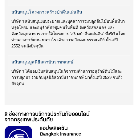
สนับสนุนโครงการสร้างป่าคืนแผ่นดิน
บริษัทฯ สนับสนุนงบประมาณและบุคลากรร่วมปลูกต้นไม้บนพื้นที่ป่า
ทรุดโทรม และอนุรักษ์ป่าชุมชนในพื้นที่ จังหวัดสกลนคร และ
จังหวัดมุกดาหาร ภายใต้โครงการ “สร้างป่าคืนแผ่นดิน” ซึ่งริเริ่มโดย
ท่านอาจารย์แบน ธนากโร เจ้าอาวาสวัดดอยธรรมเจดีย์ ตั้งแต่ปี
2552 จนถึงปัจจุบัน
สนับสนุนมูลนิธิสถาบันราชพฤกษ์
บริษัทฯ ได้มอบเงินสนับสนุนในกิจกรรมด้านการอนุรักษ์ต้นไม้และ
การปลูกป่า ร่วมกับมูลนิธิสถาบันราชพฤกษ์ มาตั้งแต่ปี 2529 จนถึง
ปัจจุบัน
2 ช่องทางการบริการประกันภัยออนไลน์
จากกรุงเทพประกันภัย
แอปพลิเคชัน
Bangkok Insurance