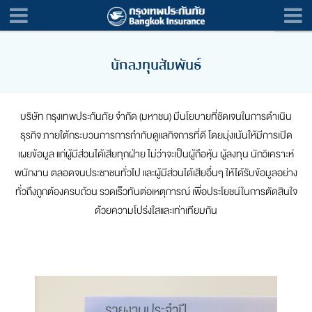
นักลงทุนสัมพันธ์
บริษัท กรุงเทพประกันภัย จำกัด (มหาชน) มีนโยบายที่ชัดเจนในการดำเนิน
ธุรกิจ ภายใต้กระบวนการการกำกับดูแลกิจการที่ดี โดยมุ่งเน้นให้มีการเปิด
เผยข้อมูล แก่ผู้มีส่วนได้เสียทุกฝ่าย ไม่ว่าจะเป็นผู้ถือหุ้น ผู้ลงทุน นักวิเคราะห์
พนักงาน ตลอดจนประชาชนทั่วไป และผู้มีส่วนได้เสียอื่นๆ ให้ได้รับข้อมูลอย่าง
ทั่วถึงถูกต้องครบถ้วน รวดเร็วทันต่อเหตุการณ์ เพื่อประโยชน์ในการตัดสินใจ
ด้วยความโปร่งใสและเท่าเทียมกัน