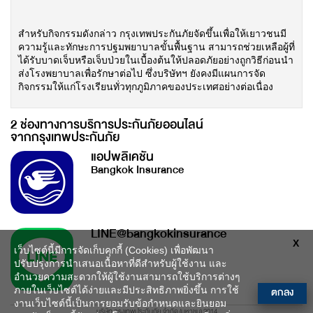
สำหรับกิจกรรมดังกล่าว กรุงเทพประกันภัยจัดขึ้นเพื่อให้เยาวชนมี
ความรู้และทักษะการปฐมพยาบาลขั้นพื้นฐาน สามารถช่วยเหลือผู้ที่
ได้รับบาดเจ็บหรือเจ็บป่วยในเบื้องต้นให้ปลอดภัยอย่างถูกวิธีก่อนนํา
ส่งโรงพยาบาลเพื่อรักษาต่อไป ซึ่งบริษัทฯ ยังคงมีแผนการจัด
กิจกรรมให้แก่โรงเรียนทั่วทุกภูมิภาคของประเทศอย่างต่อเนื่อง
2 ช่องทางการบริการประกันภัยออนไลน์
จากกรุงเทพประกันภัย
แอปพลิเคชัน
Bangkok Insurance
LINE@bangkokinsurance
X
เว็บไซต์นี้มีการจัดเก็บคุกกี้ (Cookies) เพื่อพัฒนา
ปรับปรุงการนำเสนอเนื้อหาที่ดีสำหรับผู้ใช้งาน และ
อำนวยความสะดวกให้ผู้ใช้งานสามารถใช้บริการต่างๆ
ตกลง
ภายในเว็บไซต์ได้ง่ายและมีประสิทธิภาพยิ่งขึ้น การใช้
งานเว็บไซต์นี้เป็นการยอมรับข้อกำหนดและยินยอม
บริษัท กรุงเทพประกันภัย จำกัด (มหาชน) 2014