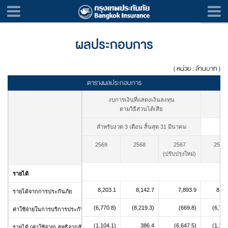
ผลประกอบการ
( หน่วย : ล้านบาท )
ตารางผลประกอบการ
งบการเงินที่แสดงเงินลงทุน
ตามวิธีส่วนได้เสีย
สำหรับงวด 3 เดือน สิ้นสุด 31 มีนาคม
สำหรับงวด 3 เด
2569
2568
2567
2569
(ปรับปรุงใหม่)
รายได้
8,203.1
8,142.7
7,893.9
8,20
รายได้จากการประกันภัย
(6,770.8)
(8,219.3)
(669.8)
(6,770
ค่าใช้จ่ายในการบริการประกันภัย
(1,104.1)
386.4
(6,647.5)
(1,104
รายได้ (ค่าใช้จ่าย) สุทธิจากสัญญาประกันภัยต่อที่ถือไว้สุทธิ