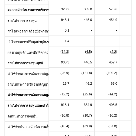
328.2
309.8
576.6
32
ผลการดำเนินงานการบริการประกันภัย
943.1
445.0
454.9
94
รายได้จากการลงทุน
0.1
-
-
กำไรสุทธิจากเครื่องมือทางการเงิน
1.4
-
-
กำไรจากการปรับมูลค่ายุติธรรมของเครื่องมือทางการเงิน
(14.3)
(4.5)
(2.2)
(14
ผลขาดทุนด้านเครดิตที่คาดว่าจะเกิดขึ้น
930.3
440.5
452.7
93
รายได้จากการลงทุนสุทธิ
(25.9)
(121.8)
(109.2)
(25
ค่าใช้จ่ายทางการเงินจากสัญญาประกันภัยที่ออก
13.7
46.2
65.0
1
รายได้ทางการเงินจากสัญญาประกันภัยต่อที่ถือไว้
(12.2)
(75.6)
(44.2)
(12
ค่าใช้จ่ายทางการเงินจากสัญญาประกันภัยสุทธิ
918.1
364.9
408.5
91
รายได้จากการลงทุนและค่าใช้จ่ายทางการเงินจากสัญญาประกันภัยสุทธิ
(10.8)
(10.7)
(10.2)
(10
ต้นทุนทางการเงินอื่น
(45.4)
(39.0)
(57.8)
(45
ค่าใช้จ่ายในการดำเนินงานอื่น