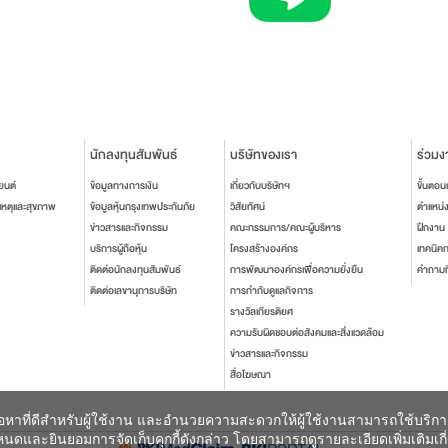
นักลงทุนสัมพันธ์
บริษัทของเรา
ร่วมง
ยนต์
ข้อมูลทางการเงิน
เกี่ยวกับบริษัทฯ
ขั้นตอ
เหตุและสุขภาพ
ข้อมูลหุ้นกรุงเทพประกันภัย
วิสัยทัศน์
ตำแหน่
ข่าวสารและกิจกรรม
คณะกรรมการ/คณะผู้บริหาร
ฝึกงาน
บริการผู้ถือหุ้น
โครงสร้างองค์กร
เทคนิค
ติดต่อนักลงทุนสัมพันธ์
การพัฒนาองค์กรเพื่อความยั่งยืน
คำถามท
ติดต่อเลขานุการบริษัท
การกำกับดูแลกิจการ
รางวัลเกียรติยศ
ความรับผิดชอบต่อสังคมและสิ่งแวดล้อม
ข่าวสารและกิจกรรม
สื่อโฆษณา
เนื้อหาที่ดีสำหรับผู้ใช้งาน และอำนวยความสะดวกให้ผู้ใช้งานสามารถใช้บริก
ดและยินยอมการจัดเก็บคุกกี้ดังกล่าว โดยสามารถดูรายละเอียดเพิ่มเติมเกี่ยวก