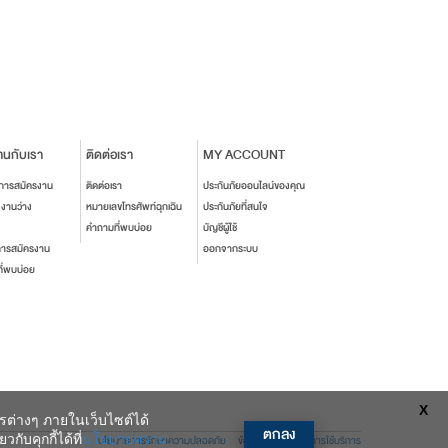
านกับเรา
ติดต่อเรา
MY ACCOUNT
นการสมัครงาน
ติดต่อเรา
ประกันภัยออนไลน์ของคุณ
งงานว่าง
หมายเลขโทรศัพท์ฉุกเฉิน
ประกันภัยที่สนใจ
คำถามที่พบบ่อย
บัญชีผู้ใช้
การสมัครงาน
ออกจากระบบ
ี่พบบ่อย
X
ารต่างๆ ภายในเว็บไซต์ได้
ตกลง
ับคุกกี้ได้ที่
นโยบายความ
นโยบายการรักษาความปลอดภัย
ข้อตกลงและเงื่อนไขการใช้บริการ