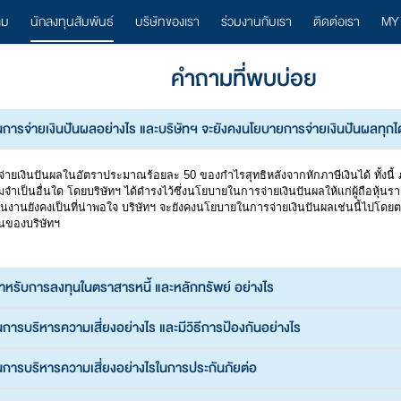
ลม
นักลงทุนสัมพันธ์
บริษัทของเรา
ร่วมงานกับเรา
ติดต่อเรา
MY
คำถามที่พบบ่อย
นการจ่ายเงินปันผลอย่างไร และบริษัทฯ จะยังคงนโยบายการจ่ายเงินปันผลทุกไตร
่ายเงินปันผลในอัตราประมาณร้อยละ 50 ของกำไรสุทธิหลังจากหักภาษีเงินได้ ทั้งนี้ 
จำเป็นอื่นใด โดยบริษัทฯ ได้ดำรงไว้ซึ่งนโยบายในการจ่ายเงินปันผลให้แก่ผู้ถือหุ้น
านยังคงเป็นที่น่าพอใจ บริษัทฯ จะยังคงนโยบายในการจ่ายเงินปันผลเช่นนี้ไปโดยตลอ
ุ้นของบริษัทฯ
สำหรับการลงทุนในตราสารหนี้ และหลักทรัพย์ อย่างไร
นการบริหารความเสี่ยงอย่างไร และมีวิธีการป้องกันอย่างไร
ในการบริหารความเสี่ยงอย่างไรในการประกันภัยต่อ