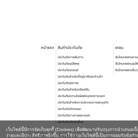
หน้าแรก
สินค้าประกันภัย
เคลม
ประกันภัยการเดินทาง
สินไหมทดแทนยาน
ประกันภัยอุบัติเหตุ
สินไหมทดแทนอุบัติ
ประกันภัยรถยนต์
สินไหมทดแทนอื่นๆ
ประกันภัยสำหรับที่อยู่อาศัยและร้านค้า
ประกันภัยสุขภาพ
ประกันภัยสำหรับทรัพย์สิน
ประกันภัยความรับผิดต่อบุคคลภายนอก
ประกันภัยสำหรับการประกอบการและธุรกิจ
ประกันภัยวิศวกรรม
ประกันภัยทางทะเลและขนส่ง
ประกันภัยประเภทอื่นๆ
เว็บไซต์นี้มีการจัดเก็บคุกกี้ (Cookies) เพื่อพัฒนาปรับปรุงการนำเสนอ
ง่ายและมีประสิทธิภาพยิ่งขึ้น การใช้งานเว็บไซต์นี้เป็นการยอมรับข้อกำหน
บริษัท กรุงเทพประกันภัย จำกัด (มหาชน) 2014