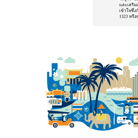
และเสริมส
เข้าใจซึ่
1323 หรือ