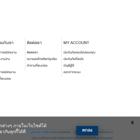
านกับเรา
ติดต่อเรา
MY ACCOUNT
นการสมัครงาน
ติดต่อเรา
ประกันภัยออนไลน์ของคุณ
งงานว่าง
หมายเลขโทรศัพท์ฉุกเฉิน
ประกันภัยที่สนใจ
คำถามที่พบบ่อย
บัญชีผู้ใช้
การสมัครงาน
ออกจากระบบ
ี่พบบ่อย
X
ารต่างๆ ภายในเว็บไซต์ได้
ตกลง
ับคุกกี้ได้ที่
นโยบายความ
นโยบายการรักษาความปลอดภัย
ข้อตกลงและเงื่อนไขการใช้บริการ
นโยบายด้านการบริหารจัดการความเป็นส่วนตัวและข้อมูลส่วนบุคคล