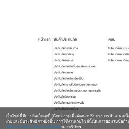
หน้าแรก
สินค้าประกันภัย
เคลม
ประกันภัยการเดินทาง
สินไหมทดแทนยาน
ประกันภัยอุบัติเหตุ
สินไหมทดแทนอุบัติ
ประกันภัยรถยนต์
สินไหมทดแทนอื่นๆ
ประกันภัยสำหรับที่อยู่อาศัยและร้านค้า
ประกันภัยสุขภาพ
ประกันภัยสำหรับทรัพย์สิน
ประกันภัยความรับผิดต่อบุคคลภายนอก
ประกันภัยสำหรับการประกอบการและธุรกิจ
ประกันภัยวิศวกรรม
ประกันภัยทางทะเลและขนส่ง
ประกันภัยประเภทอื่นๆ
เว็บไซต์นี้มีการจัดเก็บคุกกี้ (Cookies) เพื่อพัฒนาปรับปรุงการนำเสนอ
ง่ายและมีประสิทธิภาพยิ่งขึ้น การใช้งานเว็บไซต์นี้เป็นการยอมรับข้อกำหน
บริษัท กรุงเทพประกันภัย จำกัด (มหาชน) 2014
เป็นส่วนตัวและข้อมูลส่วนบุคคล
ของบริษัทฯ