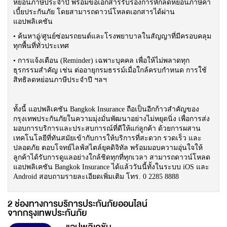
หย่อนภาษีประจำปี พร้อมขอเอกสารรับรองการหักลดหย่อนภาษีค่า
เบี้ยประกันภัย โดยสามารถดาวน์โหลดเอกสารได้ผ่าน
แอปพลิเคชัน
• ค้นหาอู่/ศูนย์ซ่อมรถยนต์และโรงพยาบาลในสัญญาที่มีครอบคลุม
ทุกพื้นที่ทั่วประเทศ
• การแจ้งเตือน (Reminder) เฉพาะบุคคล เพื่อให้ไม่พลาดทุก
ธุรกรรมสำคัญ เช่น ต่ออายุกรมธรรม์เมื่อใกล้ครบกำหนด การใช้
สิทธิลดหย่อนภาษีประจำปี ฯลฯ
ทั้งนี้ แอปพลิเคชัน Bangkok Insurance ถือเป็นอีกก้าวสำคัญของ
กรุงเทพประกันภัยในความมุ่งมั่นพัฒนาอย่างไม่หยุดนิ่ง เพื่อการส่ง
มอบการบริการและประสบการณ์ที่ดีให้แก่ลูกค้า ด้วยการผสาน
เทคโนโลยีที่ทันสมัยเข้ากับการให้บริการที่สะดวก รวดเร็ว และ
ปลอดภัย ตอบโจทย์ไลฟ์สไตล์ยุคดิจิทัล พร้อมมอบความอุ่นใจให้
ลูกค้าได้รับการดูแลอย่างใกล้ชิดทุกที่ทุกเวลา สามารถดาวน์โหลด
แอปพลิเคชัน Bangkok Insurance ได้แล้ววันนี้ทั้งในระบบ iOS และ
Android สอบถามรายละเอียดเพิ่มเติม โทร. 0 2285 8888
2 ช่องทางการบริการประกันภัยออนไลน์
จากกรุงเทพประกันภัย