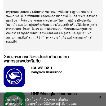
กรุงเทพประกันภัย มุ่งเน้นการบริหารจัดการด้วยมาตรฐานสากล การ
พัฒนาเทคโนโลยีที่ทันสมัย ตลอดจนการบริการที่เป็นเลิศ ทำให้ได้รับการ
ยอมรับจากทั้งในประเทศและต่างประเทศ ในฐานะผู้นำธุรกิจประกัน
วินาศภัย และยังคงมุ่งมั่นที่จะพัฒนาอย่างไม่หยุดยั้ง พร้อมให้บริการลูกค้า
ด้วยแนวคิด
“ใจเขา ใจเรา คือ สิ่งที่เรายึดมั่น”
เพื่อตอบสนองทุกความ
ต้องการของลูกค้าให้ได้รับความพึงพอใจอย่างสูงสุด และอุ่นใจในทุก
สถานการณ์ดังสโลแกนที่ว่า
“กรุงเทพประกันภัย แคร์คุณทุกย่างก้าว”
ตลอดไป
2 ช่องทางการบริการประกันภัยออนไลน์
จากกรุงเทพประกันภัย
แอปพลิเคชัน
Bangkok Insurance
LINE@bangkokinsurance
X
เว็บไซต์นี้มีการจัดเก็บคุกกี้ (Cookies) เพื่อพัฒนา
ปรับปรุงการนำเสนอเนื้อหาที่ดีสำหรับผู้ใช้งาน และ