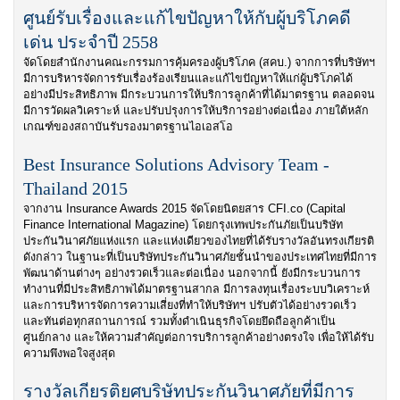
ศูนย์รับเรื่องและแก้ไขปัญหาให้กับผู้บริโภคดี
เด่น ประจำปี 2558
จัดโดยสำนักงานคณะกรรมการคุ้มครองผู้บริโภค (สคบ.) จากการที่บริษัทฯ
มีการบริหารจัดการรับเรื่องร้องเรียนและแก้ไขปัญหาให้แก่ผู้บริโภคได้
อย่างมีประสิทธิภาพ มีกระบวนการให้บริการลูกค้าที่ได้มาตรฐาน ตลอดจน
มีการวัดผลวิเคราะห์ และปรับปรุงการให้บริการอย่างต่อเนื่อง ภายใต้หลัก
เกณฑ์ของสถาบันรับรองมาตรฐานไอเอสโอ
Best Insurance Solutions Advisory Team -
Thailand 2015
จากงาน Insurance Awards 2015 จัดโดยนิตยสาร CFI.co (Capital
Finance International Magazine) โดยกรุงเทพประกันภัยเป็นบริษัท
ประกันวินาศภัยแห่งแรก และแห่งเดียวของไทยที่ได้รับรางวัลอันทรงเกียรติ
ดังกล่าว ในฐานะที่เป็นบริษัทประกันวินาศภัยชั้นนำของประเทศไทยที่มีการ
พัฒนาด้านต่างๆ อย่างรวดเร็วและต่อเนื่อง นอกจากนี้ ยังมีกระบวนการ
ทำงานที่มีประสิทธิภาพได้มาตรฐานสากล มีการลงทุนเรื่องระบบวิเคราะห์
และการบริหารจัดการความเสี่ยงที่ทำให้บริษัทฯ ปรับตัวได้อย่างรวดเร็ว
และทันต่อทุกสถานการณ์ รวมทั้งดำเนินธุรกิจโดยยึดถือลูกค้าเป็น
ศูนย์กลาง และให้ความสำคัญต่อการบริการลูกค้าอย่างตรงใจ เพื่อให้ได้รับ
ความพึงพอใจสูงสุด
รางวัลเกียรติยศบริษัทประกันวินาศภัยที่มีการ