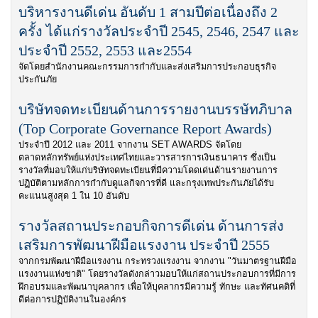
บริหารงานดีเด่น อันดับ 1 สามปีต่อเนื่องถึง 2
ครั้ง ได้แก่รางวัลประจำปี 2545, 2546, 2547 และ
ประจำปี 2552, 2553 และ2554
จัดโดยสำนักงานคณะกรรมการกำกับและส่งเสริมการประกอบธุรกิจ
ประกันภัย
บริษัทจดทะเบียนด้านการรายงานบรรษัทภิบาล
(Top Corporate Governance Report Awards)
ประจำปี 2012 และ 2011 จากงาน SET AWARDS จัดโดย
ตลาดหลักทรัพย์แห่งประเทศไทยและวารสารการเงินธนาคาร ซึ่งเป็น
รางวัลที่มอบให้แก่บริษัทจดทะเบียนที่มีความโดดเด่นด้านรายงานการ
ปฏิบัติตามหลักการกำกับดูแลกิจการที่ดี และกรุงเทพประกันภัยได้รับ
คะแนนสูงสุด 1 ใน 10 อันดับ
รางวัลสถานประกอบกิจการดีเด่น ด้านการส่ง
เสริมการพัฒนาฝีมือแรงงาน ประจำปี 2555
จากกรมพัฒนาฝีมือแรงงาน กระทรวงแรงงาน จากงาน "วันมาตรฐานฝีมือ
แรงงานแห่งชาติ" โดยรางวัลดังกล่าวมอบให้แก่สถานประกอบการที่มีการ
ฝึกอบรมและพัฒนาบุคลากร เพื่อให้บุคลากรมีความรู้ ทักษะ และทัศนคติที่
ดีต่อการปฏิบัติงานในองค์กร