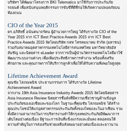
บริษัทฯ ได้พัฒนาโครงการ BKI Telematics มาใช้กับการประกันภัย
รถยนต์ เพื่อสนับสนุนพฤติกรรมการขับขี่ที่ดีที่ก่อให้เกิดความปลอดภัยบน
ท้องถนน
CIO of the Year 2015
ดร.อภิสิทธิ์ อนันตนาถรัตน ผู้อำนวยการใหญ่ ได้รับรางวัล CIO of the
Year 2015 จาก ICT Best Practice Awards 2015
จาก ICT Best
Practice Awards 2015 จัดโดยบริษัท กสท โทรคมนาคม จำกัด (มหาชน)
ร่วมกับสมาคมอุตสาหกรรมเทคโนโลยีสารสนเทศไทย มหาวิทยาลัยอัส
สัมชัญ และนิตยสาร eLeader จากการเป็นผู้นำนวัตกรรมเทคโนโลยีมาใช้
พัฒนาระบบงานต่างๆ เพื่อเพิ่มประสิทธิภาพการทำงาน พร้อมทั้งเสริม
ศักยภาพ และคุณภาพการให้บริการลูกค้าเพื่อให้ได้รับความพึงพอใจสูงสุด
Lifetime Achievement Award
คุณชัย โสภณพนิช ประธานกรรมการ ได้รับรางวัล Lifetime
Achievement Award
จากงาน 19th Asia Insurance Industry Awards 2015 จัดโดยนิตยสาร
Asia Insurance Review นิตยสารชื่อดังที่มีความเชี่ยวชาญด้านข้อมูล
ประกันภัยของเอเชียและของโลก ในฐานะที่คุณชัย โสภณพนิช ได้สร้าง
คุณประโยชน์ให้แก่อุตสาหกรรมประกันภัยทั้งของไทยและในอาเซียน รวม
ทั้งมีความสามารถในการบริหารงานทำให้กรุงเทพประกันภัยมีพัฒนาการ
เติบโตอย่างต่อเนื่อง มีฐานะการเงินที่แข็งแกร่งและมั่นคง ตลอดจนให้
ความสำคัญในการส่งเสริมช่วยเหลือสังคมมาอย่างต่อเนื่องและยาวนาน