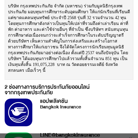
บริษัท กรุงเทพประกันภัย จำกัด (มหาชน) ร่วมกับมูลนิธิกรุงเทพ
ประกันภัย มอบทุนการศึกษาระดับอุดมศึกษา ให้แก่นักเรียนที่เรียนดี
แต่ขาดแคลนทุนทรัพย์ ประจำปี 2568 รุ่นที่ 32 รวมจำนวน 42 ทุน
โดยทุนการศึกษาดังกล่าวเป็นทุนให้เปล่าที่รวมถึงค่าเล่าเรียน ค่าที่
พัก ค่าอาหาร และค่าใช้จ่ายอื่นๆ ที่จำเป็น ซึ่งบริษัทฯ สนับสนุนทุน
การศึกษาต่อเนื่องจนกว่าจะสำเร็จการศึกษาในระดับปริญญาตรี
ด้วยบริษัทฯ เห็นความสำคัญในการส่งเสริมและสร้างโอกาส
ทางการศึกษาให้แก่เยาวชน จึงได้จัดโครงการนักเรียนทุนมูลนิธิ
กรุงเทพประกันภัยมาอย่างต่อเนื่อง ตั้งแต่ปี 2537 จนถึงปัจจุบัน โดย
บริษัทฯ ได้มอบทุนการศึกษาไปแล้วรวมทั้งสิ้นจำนวน 851 ทุน เป็น
เงินทุนทั้งสิ้น 191,075,228 บาท ณ วัดดอยธรรมเจดีย์ จังหวัด
สกลนคร เมื่อเร็วๆ นี้
2 ช่องทางการบริการประกันภัยออนไลน์
จากกรุงเทพประกันภัย
แอปพลิเคชัน
Bangkok Insurance
LINE@bangkokinsurance