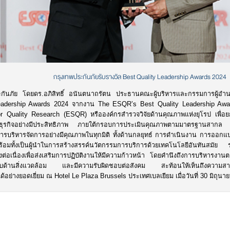
กรุงเทพประกันภัยรับรางวัล Best Quality Leadership Awards 2024
ะกันภัย โดยดร.อภิสิทธิ์ อนันตนาถรัตน ประธานคณะผู้บริหารและกรรมการผู้อำ
eadership Awards 2024 จากงาน The ESQR’s Best Quality Leadership Awa
r Quality Research (ESQR) หรือองค์กรสำรวจวิจัยด้านคุณภาพแห่งยุโรป เพื่อยกย
ธุรกิจอย่างมีประสิทธิภาพ ภายใต้กรอบการประเมินคุณภาพตามมาตรฐานสากล โ
ีการบริหารจัดการอย่างมีคุณภาพในทุกมิติ ทั้งด้านกลยุทธ์ การดำเนินงาน การออกแ
้อมทั้งเป็นผู้นำในการสร้างสรรค์นวัตกรรมการบริการด้วยเทคโนโลยีอันทันสมัย
งต่อเนื่องเพื่อส่งเสริมการปฏิบัติงานให้มีความก้าวหน้า โดยคำนึงถึงการบริหารงาน
บด้านสิ่งแวดล้อม และมีความรับผิดชอบต่อสังคม สะท้อนให้เห็นถึงความสามา
้อย่างยอดเยี่ยม ณ Hotel Le Plaza Brussels ประเทศเบลเยียม เมื่อวันที่ 30 มิถุนา