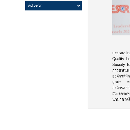
สื่อโฆษณา
กรุงเทพปร
Quality L
Society fo
การดำเนิน
องค์กรที่ม
ลูกค้า พร
องค์กรอย่า
ถึงผลกระท
นานาชาติได