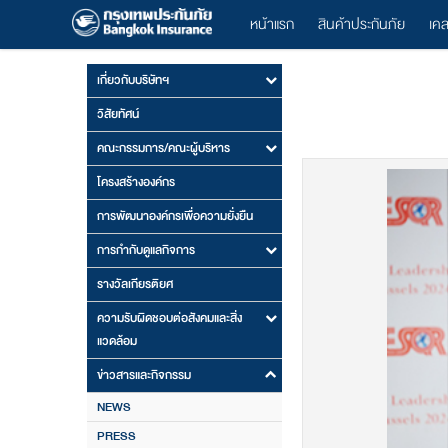
หน้าแรก
สินค้าประกันภัย
เค
เกี่ยวกับบริษัทฯ
วิสัยทัศน์
คณะกรรมการ/คณะผู้บริหาร
โครงสร้างองค์กร
การพัฒนาองค์กรเพื่อความยั่งยืน
การกำกับดูแลกิจการ
รางวัลเกียรติยศ
ความรับผิดชอบต่อสังคมและสิ่ง
แวดล้อม
ข่าวสารและกิจกรรม
NEWS
PRESS