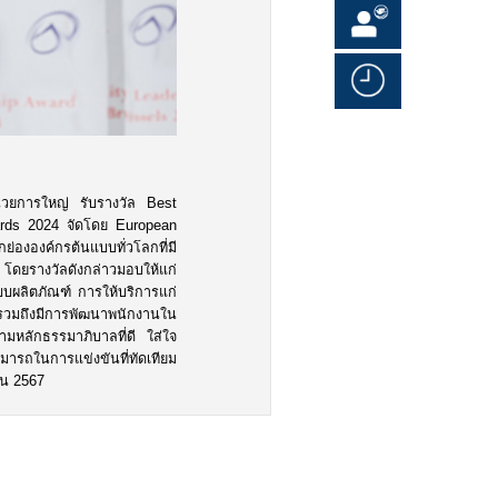
นวยการใหญ่ รับรางวัล Best
rds 2024 จัดโดย European
่ององค์กรต้นแบบทั่วโลกที่มี
ดยรางวัลดังกล่าวมอบให้แก่
บบผลิตภัณฑ์ การให้บริการแก่
 รวมถึงมีการพัฒนาพนักงานใน
ตามหลักธรรมาภิบาลที่ดี ใส่ใจ
รถในการแข่งขันที่ทัดเทียม
ยน 2567