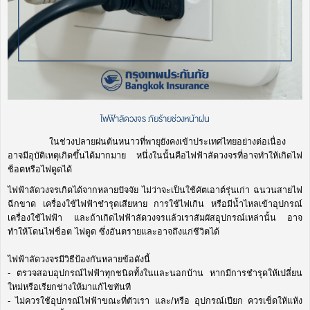
ไฟฟ้าลัดวงจร ภัยร้ายช่วงหน้าฝน
ในช่วงปลายฝนต้นหนาวที่พายุยังคงเข้าประเทศไทยอย่างต่อเนื่อง
อาจมีอุบัติเหตุเกิดขึ้นได้มากมาย หนึ่งในนั้นคือไฟฟ้าลัดวงจรที่อาจทำให้เกิดไฟ
ช็อตหรือไฟดูดได้
ไฟฟ้าลัดวงจรเกิดได้จากหลายปัจจัย ไม่ว่าจะเป็นใช้คัตเอาต์รุ่นเก่า ฉนวนสายไฟ
ฉีกขาด เครื่องใช้ไฟฟ้าชำรุดเสียหาย การใช้ไฟเกิน หรือมีน้ำไหลเข้าอุปกรณ์
เครื่องใช้ไฟฟ้า และถ้าเกิดไฟฟ้าลัดวงจรแล้วเราสัมผัสอุปกรณ์เหล่านั้น อาจ
ทำให้โดนไฟช็อต ไฟดูด ซึ่งอันตรายและอาจถึงแก่ชีวิตได้
ไฟฟ้าลัดวงจรมีวิธีป้องกันหลายข้อดังนี้
- ตรวจสอบอุปกรณ์ไฟฟ้าทุกชนิดทั้งในและนอกบ้าน หากมีการชำรุดให้เปลี่ยน
ใหม่หรือเรียกช่างให้มาแก้ไขทันที
- ไม่ควรใช้อุปกรณ์ไฟฟ้าขณะที่ตัวเรา และ/หรือ อุปกรณ์เปียก ควรเช็ดให้แห้ง