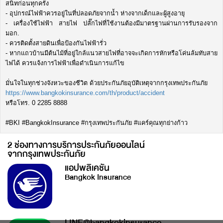
สนิทก่อนทุกครั้ง
- อุปกรณ์ไฟฟ้าควรอยู่ในที่ปลอดภัยจากน้ำ ห่างจากเด็กและผู้สูงอายุ
- เครื่องใช้ไฟฟ้า สายไฟ ปลั๊กไฟที่ใช้งานต้องมีมาตรฐานผ่านการรับรองจาก
มอก.
- ควรติดตั้งสายดินเพื่อป้องกันไฟฟ้ารั่ว
- หากแถวบ้านมีต้นไม้ที่อยู่ใกล้แนวสายไฟที่อาจจะเกิดการหักหรือโค่นล้มทับสาย
ไฟได้ ควรแจ้งการไฟฟ้าเพื่อดำเนินการแก้ไข
มั่นใจในทุกช่วงจังหวะของชีวิต ด้วยประกันภัยอุบัติเหตุจากกรุงเทพประกันภัย
https://www.bangkokinsurance.com/th/product/accident
หรือโทร. 0 2285 8888
#BKI #BangkokInsurance #กรุงเทพประกันภัย #แคร์คุณทุกย่างก้าว
2 ช่องทางการบริการประกันภัยออนไลน์
จากกรุงเทพประกันภัย
แอปพลิเคชัน
Bangkok Insurance
LINE@bangkokinsurance