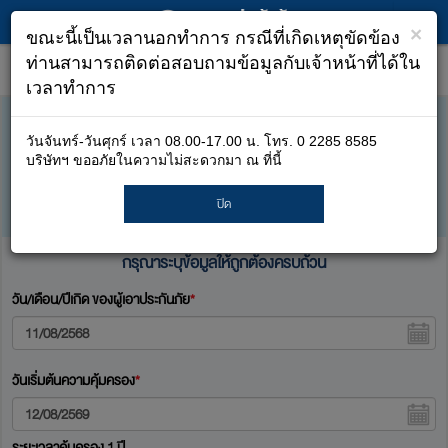
×
ขณะนี้เป็นเวลานอกทำการ กรณีที่เกิดเหตุขัดข้อง
ประกันภัยอุบัติเหตุส่วนบุคคล PA Holiday
ท่านสามารถติดต่อสอบถามข้อมูลกับเจ้าหน้าที่ได้ใน
เวลาทำการ
สินค้าประกันภัย
วันจันทร์-วันศุกร์ เวลา 08.00-17.00 น. โทร. 0 2285 8585
ประกันภัยอุบัติเหตุ
บริษัทฯ ขออภัยในความไม่สะดวกมา ณ ที่นี้
ประกันภัยอุบัติเหตุส่วนบุคคล PA Holiday
ปิด
กรุณาระบุข้อมูลให้ถูกต้องครบถ้วน
วัน/เดือน/ปีเกิด ของผู้เอาประกันภัย
*
วันเริ่มต้นความคุ้มครอง
*
ระยะเวลาคุ้มครอง 1 ปี