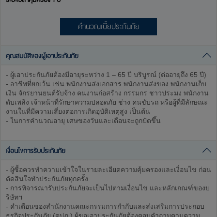
คำนวณเบี้ยประกันภัย
คุณสมบัติของผู้เอาประกันภัย
- ผู้เอาประกันภัยต้องมีอายุระหว่าง 1 – 65 ปี บริบูรณ์ (ต่ออายุถึง 65 ปี)
- อาชีพที่ยกเว้น เช่น พนักงานส่งเอกสาร พนักงานส่งของ พนักงานเก็บ
เงิน จักรยานยนต์รับจ้าง คนงานก่อสร้าง กรรมกร ชาวประมง พนักงาน
ดับเพลิง เจ้าหน้าที่รักษาความปลอดภัย ช่าง คนขับรถ หรือผู้ที่มีลักษณะ
งานในที่มีความเสี่ยงต่อการเกิดอุบัติเหตุสูง เป็นต้น
- ในการคำนวณอายุ เศษของวันและเดือนจะถูกปัดขึ้น
เงื่อนไขการรับประกันภัย
- ผู้ซื้อควรทำความเข้าใจในรายละเอียดความคุ้มครองและเงื่อนไข ก่อน
ตัดสินใจทำประกันภัยทุกครั้ง
- การพิจารณารับประกันภัยจะเป็นไปตามเงื่อนไข และหลักเกณฑ์ของบ
ริษัทฯ
- คำเตือนของสำนักงานคณะกรรมการกำกับและส่งเสริมการประกอบ
ธุรกิจประกันภัย (คปภ.) ผู้ขอเอาประกันภัยต้องตอบคำถามตามความ