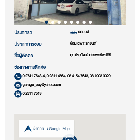
รถยนต์
ประเภทรถ
ซ่อมเฉพาะรถยนต์
ประเภทการซ่อม
คุณไชยวัฒน์ สรรพทรัพย์สิริ
ชื่อผู้ติดต่อ
ช่องทางการติดต่อ
0 2741 7643-4, 0 2311 4864, 08 4154 7643, 08 1903 9020
garage_pcy@yahoo.com
0 2311 7513
นำทางบน Google Map