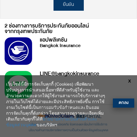
ยืนยัน
2 ช่องทางการบริการประกันภัยออนไลน์
จากกรุงเทพประกันภัย
แอปพลิเคชัน
Bangkok Insurance
LINE@bangkokinsurance
X
เว็บไซต์นี้มีการจัดเก็บคุกกี้ (Cookies) เพื่อพัฒนา
ปรับปรุงการนำเสนอเนื้อหาที่ดีสำหรับผู้ใช้งาน และ
อำนวยความสะดวกให้ผู้ใช้งานสามารถใช้บริการต่างๆ
ตกลง
ภายในเว็บไซต์ได้ง่ายและมีประสิทธิภาพยิ่งขึ้น การใช้
งานเว็บไซต์นี้เป็นการยอมรับข้อกำหนดและยินยอม
บริษัท กรุงเทพประกันภัย จำกัด (มหาชน) 2014
การจัดเก็บคุกกี้ดังกล่าว โดยสามารถดูรายละเอียดเพิ่ม
เติมเกี่ยวกับคุกกี้ได้ที่
นโยบายความเป็นส่วนตัวและ
นโยบายการรักษาความปลอดภัย
ข้อตกลงและเงื่อนไขการใช้บริการ
ข้อมูลส่วนบุคคล
ของบริษัทฯ
นโยบายด้านการบริหารจัดการความเป็นส่วนตัวและข้อมูลส่วนบุคคล