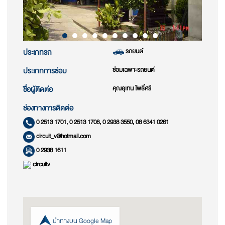
รถยนต์
ประเภทรถ
ซ่อมเฉพาะรถยนต์
ประเภทการซ่อม
คุณอุเทน โพธิ์ศรี
ชื่อผู้ติดต่อ
ช่องทางการติดต่อ
0 2513 1701, 0 2513 1708, 0 2938 3550, 08 6341 0261
circuit_v@hotmail.com
0 2938 1611
circuitv
นำทางบน Google Map