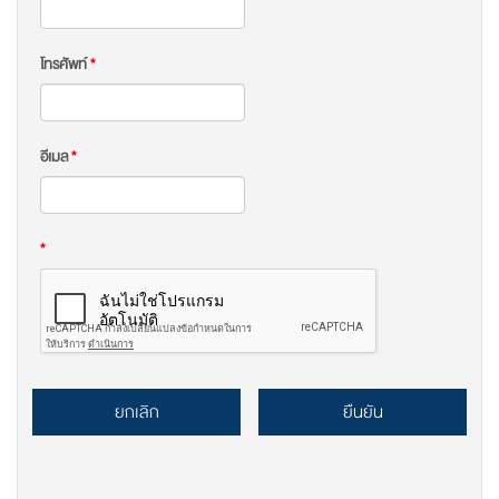
โทรศัพท์
*
อีเมล
*
*
ยกเลิก
ยืนยัน