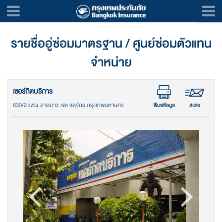
รายชื่ออู่ซ่อมมาตรฐาน / ศูนย์ซ่อมตัวแทน
จำหน่าย
เซอร์กิตบริการ
630/2 แขวง ลาดยาว เขต จตุจักร กรุงเทพมหานคร
พิมพ์ข้อมูล
ส่งต่อ