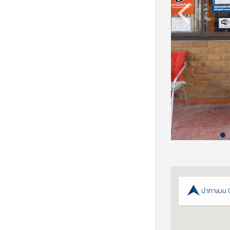
นำทางบน 