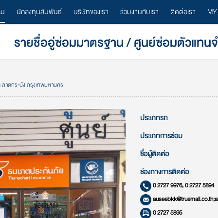
ลม
นักลงทุนสัมพันธ์
บริษัทของเรา
ร่วมงานกับเรา
ติดต่อเรา
MY
รายชื่ออู่ซ่อมมาตรฐาน / ศูนย์ซ่อมตัวแทน
ขต ลาดกระบัง กรุงเทพมหานคร
ประเภทรถ
ประเภทการซ่อม
ชื่อผู้ติดต่อ
ช่องทางการติดต่อ
0 2727 9976, 0 2727 5894
auseebkk@truemail.co.th;
0 2727 5895