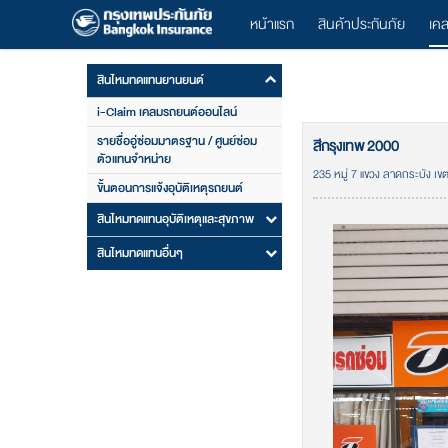
หน้าแรก
สินค้าประกันภัย
เค
สินไหมทดแทนยานยนต์
i-Claim เคลมรถยนต์ออนไลน์
รายชื่ออู่ซ่อมมาตรฐาน / ศูนย์ซ่อม
สีกรุงเทพ 2000
ตัวแทนจำหน่าย
235 หมู่ 7 แขวง ลาดกระบัง เ
ขั้นตอนการแจ้งอุบัติเหตุรถยนต์
สินไหมทดแทนอุบัติเหตุและสุขภาพ
สินไหมทดแทนอื่นๆ