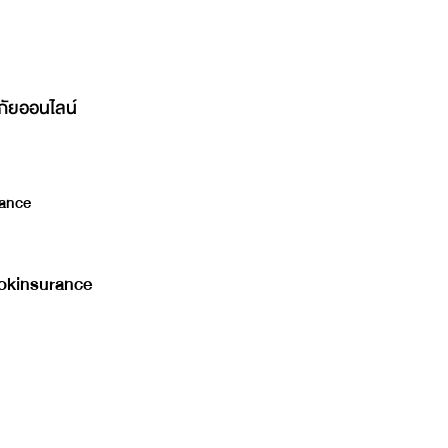
ภัยออนไลน์
ance
kinsurance