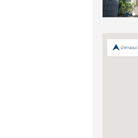
นำทางบน 