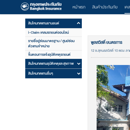
หน้าแรก
สินค้าประกันภัย
เค
สินไหมทดแทนยานยนต์
i-Claim เคลมรถยนต์ออนไลน์
รายชื่ออู่ซ่อมมาตรฐาน / ศูนย์ซ่อม
พูลสวัสดิ์ ยนตรการ
ตัวแทนจำหน่าย
12 ซ.สุคนธสวัสดิ์ 10 แขวง 
ขั้นตอนการแจ้งอุบัติเหตุรถยนต์
สินไหมทดแทนอุบัติเหตุและสุขภาพ
สินไหมทดแทนอื่นๆ