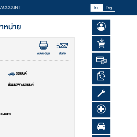
 ACCOUNT
ไทย
Eng
จำหน่าย
พิมพ์ข้อมูล
ส่งต่อ
รถยนต์
ซ่อมเฉพาะรถยนต์
oo.com