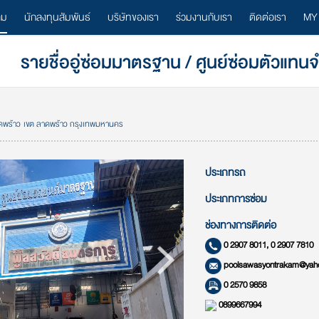
ลม
นักลงทุนสัมพันธ์
บริษัทของเรา
ร่วมงานกับเรา
ติดต่อเรา
MY
รายชื่ออู่ซ่อมมาตรฐาน / ศูนย์ซ่อมตัวแทน
ลาดพร้าว เขต ลาดพร้าว กรุงเทพมหานคร
ประเภทรถ
ประเภทการซ่อม
ช่องทางการติดต่อ
0 2907 8011, 0 2907 7810
poolsawasyontrakam@yah
0 2570 9858
0899667994