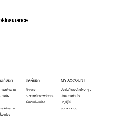
kinsurance
านกับเรา
ติดต่อเรา
MY ACCOUNT
นการสมัครงาน
ติดต่อเรา
ประกันภัยออนไลน์ของคุณ
งงานว่าง
หมายเลขโทรศัพท์ฉุกเฉิน
ประกันภัยที่สนใจ
คำถามที่พบบ่อย
บัญชีผู้ใช้
การสมัครงาน
ออกจากระบบ
ี่พบบ่อย