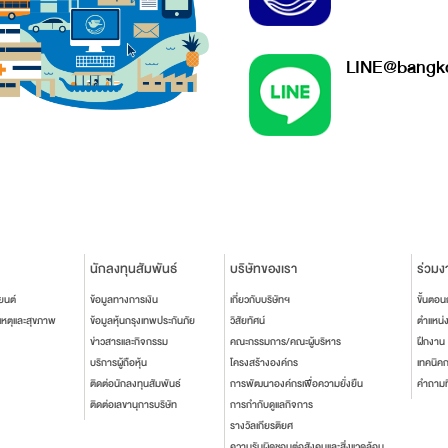
LINE@bangko
นักลงทุนสัมพันธ์
บริษัทของเรา
ร่วมง
ยนต์
ข้อมูลทางการเงิน
เกี่ยวกับบริษัทฯ
ขั้นตอ
เหตุและสุขภาพ
ข้อมูลหุ้นกรุงเทพประกันภัย
วิสัยทัศน์
ตำแหน่
ข่าวสารและกิจกรรม
คณะกรรมการ/คณะผู้บริหาร
ฝึกงาน
บริการผู้ถือหุ้น
โครงสร้างองค์กร
เทคนิค
ติดต่อนักลงทุนสัมพันธ์
การพัฒนาองค์กรเพื่อความยั่งยืน
คำถามท
ติดต่อเลขานุการบริษัท
การกำกับดูแลกิจการ
รางวัลเกียรติยศ
ความรับผิดชอบต่อสังคมและสิ่งแวดล้อม