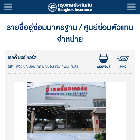
รายชื่ออู่ซ่อมมาตรฐาน / ศูนย์ซ่อมตัวแทน
จำหน่าย
เรดดี้ มอร์เตอร์ส
59/1 แขวง บางบอน เขต บางบอน กรุงเทพมหานคร
พิมพ์ข้อมูล
ส่งต่อ