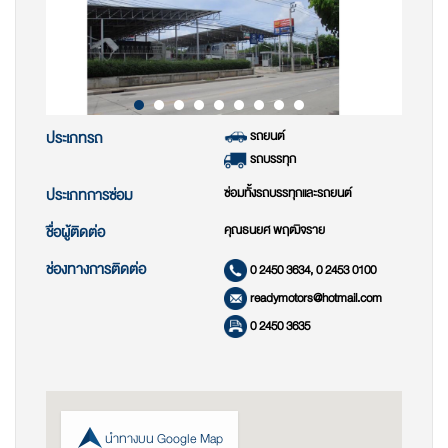
รถยนต์
ประเภทรถ
รถบรรทุก
ซ่อมทั้งรถบรรทุกและรถยนต์
ประเภทการซ่อม
คุณธนยศ พฤฒิจราย
ชื่อผู้ติดต่อ
ช่องทางการติดต่อ
0 2450 3634, 0 2453 0100
readymotors@hotmail.com
0 2450 3635
นำทางบน Google Map