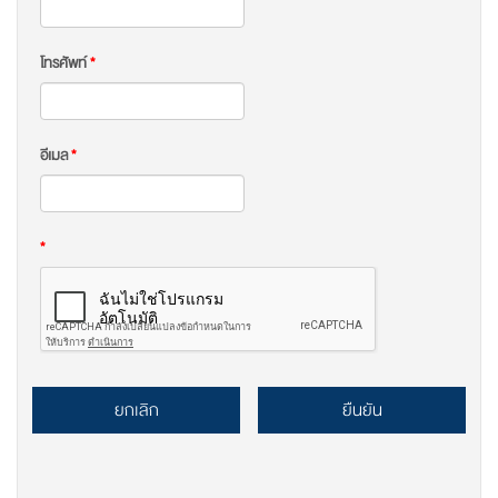
โทรศัพท์
*
อีเมล
*
*
ยกเลิก
ยืนยัน