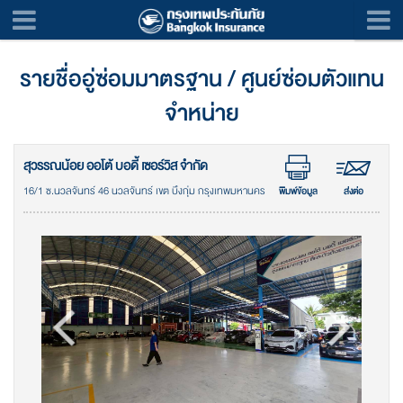
รายชื่ออู่ซ่อมมาตรฐาน / ศูนย์ซ่อมตัวแทน
จำหน่าย
สุวรรณน้อย ออโต้ บอดี้ เซอร์วิส จำกัด
16/1 ซ.นวลจันทร์ 46 นวลจันทร์ เขต บึงกุ่ม กรุงเทพมหานคร
พิมพ์ข้อมูล
ส่งต่อ