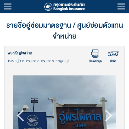
รายชื่ออู่ซ่อมมาตรฐาน / ศูนย์ซ่อมตัวแทน
จำหน่าย
พรเจริญไพศาล
15/5 หมู่ 1 ต. ท่ามะกา อ. ท่ามะกา จ. กาญจนบุรี
พิมพ์ข้อมูล
ส่งต่อ