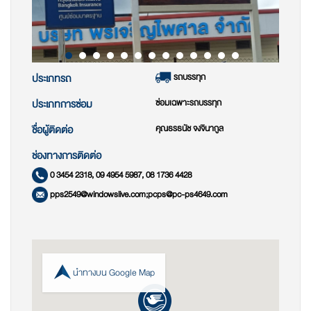
รถบรรทุก
ประเภทรถ
ซ่อมเฉพาะรถบรรทุก
ประเภทการซ่อม
คุณธรธนัช จงจินากูล
ชื่อผู้ติดต่อ
ช่องทางการติดต่อ
0 3454 2318, 09 4954 5987, 08 1736 4428
pps2549@windowslive.com;pcps@pc-ps4649.com
นำทางบน Google Map