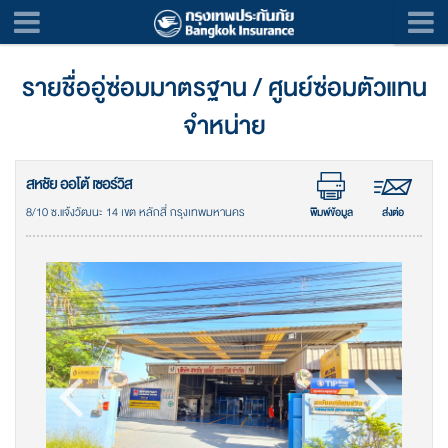
รายชื่ออู่ซ่อมมาตรฐาน / ศูนย์ซ่อมตัวแทน
จำหน่าย
สหชัย ออโต้ เซอร์วิส
8/10 ซ.แจ้งวัฒนะ 14 เขต หลักสี่ กรุงเทพมหานคร
พิมพ์ข้อมูล
ส่งต่อ