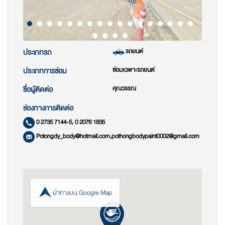
รถยนต์
ประเภทรถ
ซ่อมเฉพาะรถยนต์
ประเภทการซ่อม
คุณวรรณ
ชื่อผู้ติดต่อ
ช่องทางการติดต่อ
0 2735 7144-5, 0 2076 1835
Potongdy_body@hotmail.com,pothongbodypaint0002@gmail.com
นำทางบน Google Map