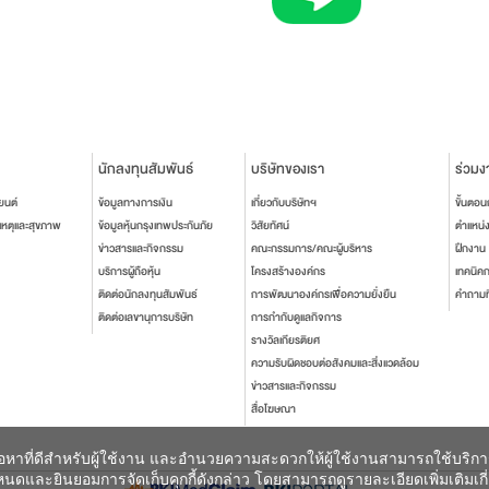
นักลงทุนสัมพันธ์
บริษัทของเรา
ร่วมง
ยนต์
ข้อมูลทางการเงิน
เกี่ยวกับบริษัทฯ
ขั้นตอ
เหตุและสุขภาพ
ข้อมูลหุ้นกรุงเทพประกันภัย
วิสัยทัศน์
ตำแหน่
ข่าวสารและกิจกรรม
คณะกรรมการ/คณะผู้บริหาร
ฝึกงาน
บริการผู้ถือหุ้น
โครงสร้างองค์กร
เทคนิค
ติดต่อนักลงทุนสัมพันธ์
การพัฒนาองค์กรเพื่อความยั่งยืน
คำถามท
ติดต่อเลขานุการบริษัท
การกำกับดูแลกิจการ
รางวัลเกียรติยศ
ความรับผิดชอบต่อสังคมและสิ่งแวดล้อม
ข่าวสารและกิจกรรม
สื่อโฆษณา
เนื้อหาที่ดีสำหรับผู้ใช้งาน และอำนวยความสะดวกให้ผู้ใช้งานสามารถใช้บริก
ดและยินยอมการจัดเก็บคุกกี้ดังกล่าว โดยสามารถดูรายละเอียดเพิ่มเติมเกี่ยวก