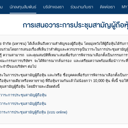
ลม
นักลงทุนสัมพันธ์
บริษัทของเรา
ร่วมงานกับเรา
ติดต่อเรา
MY
การเสนอวาระการประชุมสามัญผู้ถือหุ
 จำกัด (มหาชน) ได้เล็งเห็นถึงความสำคัญของผู้ถือหุ้น โดยมุ่งหวังให้ผู้ถือหุ้นได้รับการ
มีส่วนร่วมโดยการเสนอเรื่องที่เห็นว่าสำคัญและควรบรรจุเป็นวาระในการประชุมสามัญผู
มรู้ ความสามารถ และคุณสมบัติที่เหมาะสมเพื่อรับการพิจารณาเลือกตั้งเป็นกรรมการบ
พื่อคณะกรรมการบริษัทฯ จะได้พิจารณากลั่นกรอง และเตรียมความพร้อมเพื่อนำวาระที
ประจำปีของบริษัทฯ ต่อไป
อวาระในการประชุมสามัญผู้ถือหุ้น และ/หรือ ชื่อบุคคลเพื่อรับการพิจารณาเลือกตั้งเป็นก
ู้ถือหุ้นรายเดียวหรือหลายราย) ที่ถือหุ้นรวมกันแล้วไม่น้อยกว่า 10,000 หุ้น ทั้งนี้ ขอให
ามัญผู้ถือหุ้น โดยมีรายละเอียดดังนี้
าระการประชุมสามัญผู้ถือหุ้น
ระการประชุมสามัญผู้ถือหุ้น
ระการประชุมสามัญผู้ถือหุ้น (แบบ online)