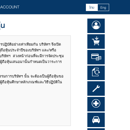
 ACCOUNT
ไทย
Eng
้น
ปฏิบัติอย่างเท่าเทียมกัน บริษัทฯ จึงเปิด
้ถือหุ้นประจำปีของบริษัทฯ และ/หรือ
ริษัทฯ ล่วงหน้าก่อนที่จะมีการจัดประชุม
่ผู้ถือหุ้นเสนอมานั้นกำหนดเป็นวาระการ
รรมการบริษัทฯ นั้น จะต้องเป็นผู้ถือหุ้นขอ
้ผู้ถือหุ้นศึกษาหลักเกณฑ์และวิธีปฏิบัติใน