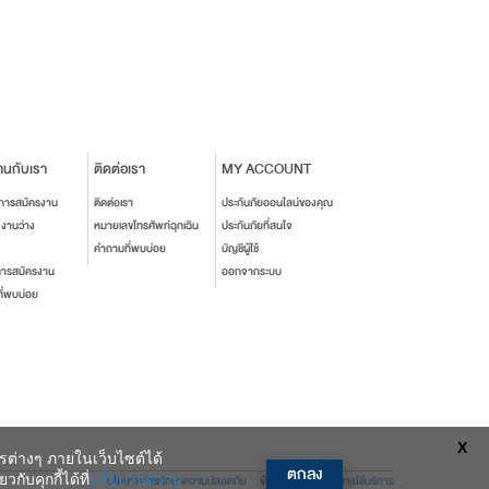
านกับเรา
ติดต่อเรา
MY ACCOUNT
นการสมัครงาน
ติดต่อเรา
ประกันภัยออนไลน์ของคุณ
งงานว่าง
หมายเลขโทรศัพท์ฉุกเฉิน
ประกันภัยที่สนใจ
คำถามที่พบบ่อย
บัญชีผู้ใช้
การสมัครงาน
ออกจากระบบ
ี่พบบ่อย
X
ารต่างๆ ภายในเว็บไซต์ได้
ตกลง
ับคุกกี้ได้ที่
นโยบายความ
นโยบายการรักษาความปลอดภัย
ข้อตกลงและเงื่อนไขการใช้บริการ