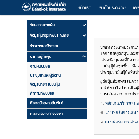
หน้าแรก
สินค้าประกันภัย
เค
ข้อมูลทางการเงิน
ข้อมูลหุ้นกรุงเทพประกันภัย
ข่าวสารและกิจกรรม
บริษัท กรุงเทพประกันภัย
โอกาสให้ผู้ถือหุ้นได้
บริการผู้ถือหุ้น
เสนอชื่อบุคคลที่มีควา
จ่ายเงินปันผล
สามัญผู้ถือหุ้นขึ้น เ
ประชุมสามัญผู้ถือหุ้น
ประชุมสามัญผู้ถือหุ้น
ผู้ถือหุ้นที่มีสิทธิเสน
ข้อมูลนายทะเบียนหุ้น
งบริษัทฯ (ไม่ว่าจะเป็นผ
คำถามที่พบบ่อย
การเสนอวาระการประชุมส
ติดต่อนักลงทุนสัมพันธ์
ก.
หลักเกณฑ์การเสนอว
ติดต่อเลขานุการบริษัท
ข.
แบบฟอร์มการเสนอวา
ค.
แบบฟอร์มการเสนอวา