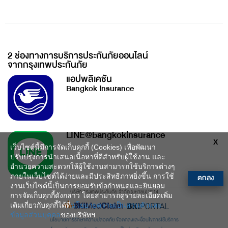
2 ช่องทางการบริการประกันภัยออนไลน์
จากกรุงเทพประกันภัย
แอปพลิเคชัน
Bangkok Insurance
LINE@bangkokinsurance
X
เว็บไซต์นี้มีการจัดเก็บคุกกี้ (Cookies) เพื่อพัฒนา
ปรับปรุงการนำเสนอเนื้อหาที่ดีสำหรับผู้ใช้งาน และ
อำนวยความสะดวกให้ผู้ใช้งานสามารถใช้บริการต่างๆ
ตกลง
ภายในเว็บไซต์ได้ง่ายและมีประสิทธิภาพยิ่งขึ้น การใช้
งานเว็บไซต์นี้เป็นการยอมรับข้อกำหนดและยินยอม
บริษัท กรุงเทพประกันภัย จำกัด (มหาชน) 2014
การจัดเก็บคุกกี้ดังกล่าว โดยสามารถดูรายละเอียดเพิ่ม
เติมเกี่ยวกับคุกกี้ได้ที่
นโยบายความเป็นส่วนตัวและ
ข้อมูลส่วนบุคคล
ของบริษัทฯ
นโยบายการรักษาความปลอดภัย
ข้อตกลงและเงื่อนไขการใช้บริการ