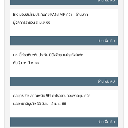
อ่านเพิ่มเติม
BKI มอบสินไหมประกันภัย PA1st VIP กว่า 1 ล้านบาท
ผู้จัดการรายวัน 3 เม.ย. 66
อ่านเพิ่มเติม
BKI ชี้ท่องเที่ยวดันประกัน มีปัจจัยลบแต่ธุรกิจโตต่อ
ทันหุ้น 31 มี.ค. 66
อ่านเพิ่มเติม
กลยุทธ์ ชัย โสภณพนิช BKI กำไรลงทุนกลบขาดทุนโควิด
ประชาชาติธุรกิจ 30 มี.ค. – 2 เม.ย. 66
อ่านเพิ่มเติม