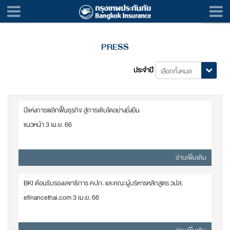
PRESS
ประจำปี
ปีแห่งการพลิกฟื้นธุรกิจ สู่การเติบโตอย่างยั่งยืน
แนวหน้า 3 เม.ย. 66
อ่านเพิ่มเติม
BKI ต้อนรับรองเลขาธิการ คปภ. และคณะผู้บริหารหลักสูตร วปส.
efinancethai.com 3 เม.ย. 66