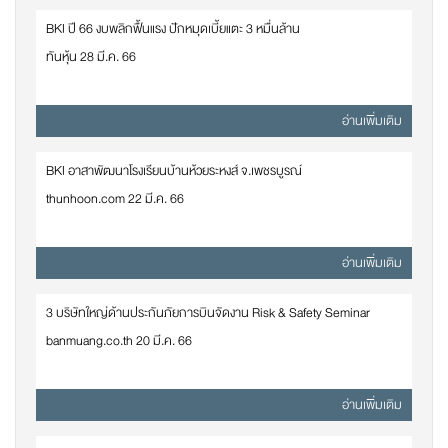
BKI ปี 66 งบพลิกฟื้นแรง ปักหมุดเบี้ยแตะ 3 หมื่นล้าน
ทันหุ้น 28 มี.ค. 66
อ่านเพิ่มเติม
BKI อาสาพัฒนาโรงเรียนบ้านห้วยระหงส์ จ.เพชรบูรณ์
thunhoon.com 22 มี.ค. 66
อ่านเพิ่มเติม
3 บริษัทใหญ่ด้านประกันภัยการบินจัดงาน Risk & Safety Seminar
banmuang.co.th 20 มี.ค. 66
อ่านเพิ่มเติม