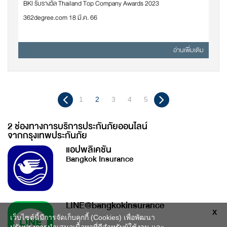
BKI รับรางวัล Thailand Top Company Awards 2023
362degree.com 18 มี.ค. 66
อ่านเพิ่มเติม
1
2
3
4
5
2 ช่องทางการบริการประกันภัยออนไลน์
จากกรุงเทพประกันภัย
แอปพลิเคชัน
Bangkok Insurance
LINE@bangkokinsurance
X
เว็บไซต์นี้มีการจัดเก็บคุกกี้ (Cookies) เพื่อพัฒนา