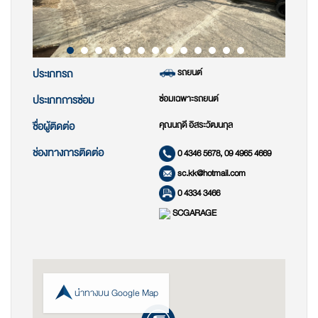
รถยนต์
ประเภทรถ
ซ่อมเฉพาะรถยนต์
ประเภทการซ่อม
คุณนฤดี อิสระวัฒนกุล
ชื่อผู้ติดต่อ
ช่องทางการติดต่อ
0 4346 5678, 09 4965 4669
sc.kk@hotmail.com
0 4334 3466
SCGARAGE
นำทางบน Google Map