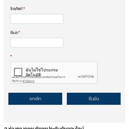
โทรศัพท์
*
อีเมล
*
*
ยกเลิก
ยืนยัน