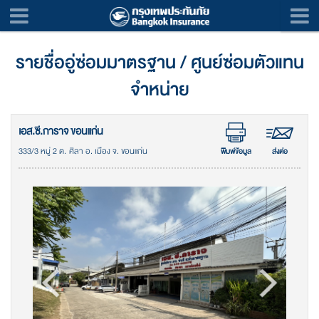
รายชื่ออู่ซ่อมมาตรฐาน / ศูนย์ซ่อมตัวแทน
จำหน่าย
เอส.ซี.การาจ ขอนแก่น
333/3 หมู่ 2 ต. ศิลา อ. เมือง จ. ขอนแก่น
พิมพ์ข้อมูล
ส่งต่อ