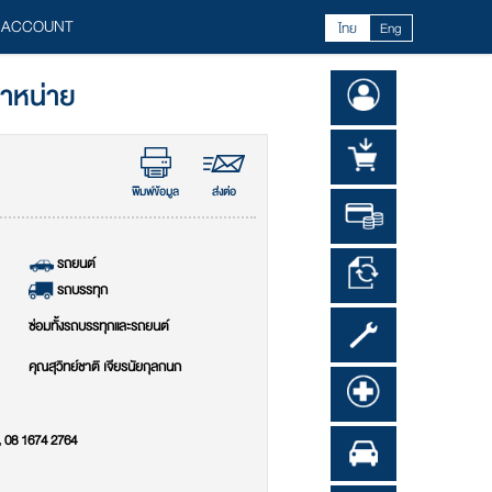
 ACCOUNT
ไทย
Eng
จำหน่าย
พิมพ์ข้อมูล
ส่งต่อ
รถยนต์
รถบรรทุก
ซ่อมทั้งรถบรรทุกและรถยนต์
คุณสุวิทย์ชาติ เจียรนัยกุลกนก
, 08 1674 2764