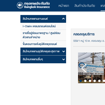
หน้าแรก
สินค้าประกันภัย
เค
สินไหมทดแทนยานยนต์
i-Claim เคลมรถยนต์ออนไลน์
รายชื่ออู่ซ่อมมาตรฐาน / ศูนย์ซ่อม
คลองขลุงบริการ
ตัวแทนจำหน่าย
559/1 หมู่ 10 ต. คลองขลุง อ
ขั้นตอนการแจ้งอุบัติเหตุรถยนต์
สินไหมทดแทนอุบัติเหตุและสุขภาพ
สินไหมทดแทนอื่นๆ