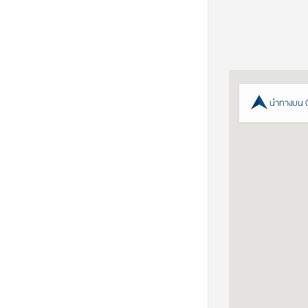
นำทางบน 