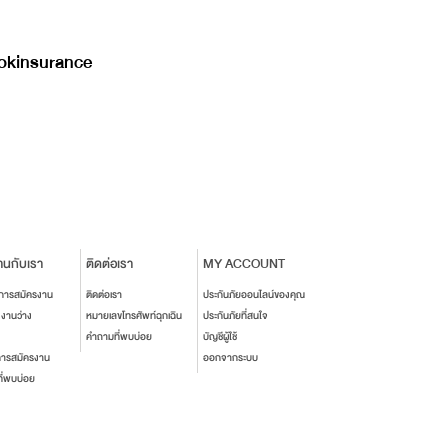
kinsurance
านกับเรา
ติดต่อเรา
MY ACCOUNT
นการสมัครงาน
ติดต่อเรา
ประกันภัยออนไลน์ของคุณ
งงานว่าง
หมายเลขโทรศัพท์ฉุกเฉิน
ประกันภัยที่สนใจ
คำถามที่พบบ่อย
บัญชีผู้ใช้
การสมัครงาน
ออกจากระบบ
ี่พบบ่อย