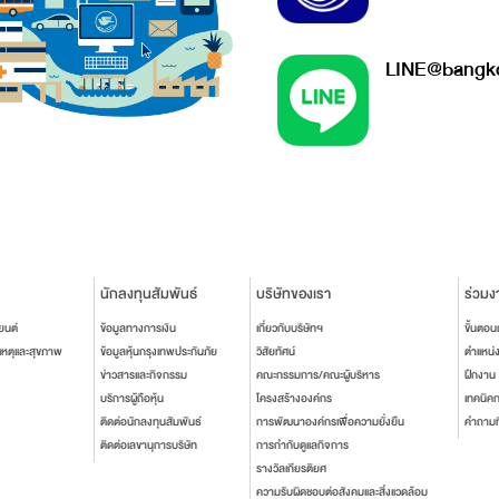
LINE@bangko
นักลงทุนสัมพันธ์
บริษัทของเรา
ร่วมง
ยนต์
ข้อมูลทางการเงิน
เกี่ยวกับบริษัทฯ
ขั้นตอ
เหตุและสุขภาพ
ข้อมูลหุ้นกรุงเทพประกันภัย
วิสัยทัศน์
ตำแหน่
ข่าวสารและกิจกรรม
คณะกรรมการ/คณะผู้บริหาร
ฝึกงาน
บริการผู้ถือหุ้น
โครงสร้างองค์กร
เทคนิค
ติดต่อนักลงทุนสัมพันธ์
การพัฒนาองค์กรเพื่อความยั่งยืน
คำถามท
ติดต่อเลขานุการบริษัท
การกำกับดูแลกิจการ
รางวัลเกียรติยศ
ความรับผิดชอบต่อสังคมและสิ่งแวดล้อม