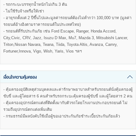
- รถกระบะบรรทุกน้ำหนักไม่เกิน 3 ตัน
- ไม่ใช้รับจ้างหรือให้เช่า
- อายุรถตั้งแต่ 2 ปีขึ้นไปและมูลค่ารถยนต์ต้องไม่ต่ำกว่า 100,000 บาท (มูลค่า
รถยนต์อ้างอิงตามราคารถยนต์ในประเทศไทย)
- รถยนต์ที่รับประกันภัย เช่น Ford Escape, Ranger, Honda Accord,
City,Civic, CRV, Jazz, Isuzu D Max, Mu7, Mazda 3, Mitsubishi Lancer,
Triton,Nissan Navara, Teana, Tiida, Toyota Altis, Avanza, Camry,
Fortuner,Innova, Vigo, Wish, Yaris, Vios ฯลฯ
เงื่อนไขความคุ้มครอง
- คุ้มครองอุบัติเหตุส่วนบุคคลและค่ารักษาพยาบาลสำหรับรถยนต์นั่งคุ้มครองผู้
ขับขี่ และผู้โดยสาร 6 คนสำหรับรถกระบะคุ้มครองผู้ขับขี่ และผู้โดยสาร 2 คน
- คุ้มครองอุปกรณ์ตกแต่งที่ติดตั้งมากับตัวรถโดยโรงงานประกอบรถยนต์ ไม่
รวมถึงอุปกรณ์ตกแต่งเพิ่มเติม
- กรมธรรม์มีผลบังคับใช้เมื่อผู้ขอเอาประกันภัยชำระเบี้ยประกันภัยแล้ว