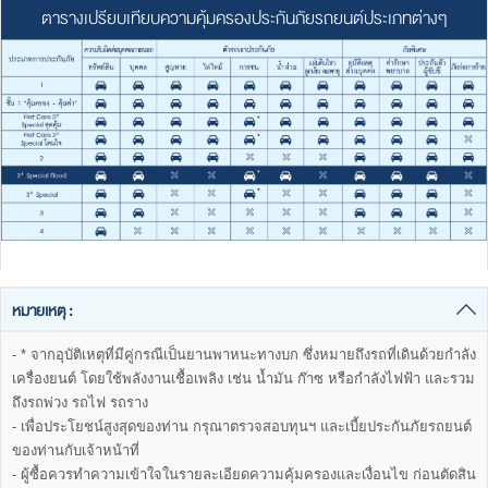
ตารางเปรียบเทียบความคุ้มครองประกันภัยรถยนต์ประเภทต่างๆ
หมายเหตุ :
- * จากอุบัติเหตุที่มีคู่กรณีเป็นยานพาหนะทางบก ซึ่งหมายถึงรถที่เดินด้วยกำลัง
เครื่องยนต์ โดยใช้พลังงานเชื้อเพลิง เช่น น้ำมัน ก๊าซ หรือกำลังไฟฟ้า และรวม
ถึงรถพ่วง รถไฟ รถราง
- เพื่อประโยชน์สูงสุดของท่าน กรุณาตรวจสอบทุนฯ และเบี้ยประกันภัยรถยนต์
ของท่านกับเจ้าหน้าที่
- ผู้ซื้อควรทำความเข้าใจในรายละเอียดความคุ้มครองและเงื่อนไข ก่อนตัดสิน