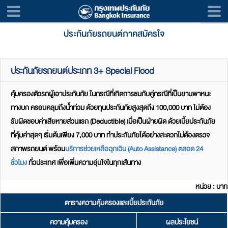
ประกันภัยรถยนต์ภาคสมัครใจ
ประกันภัยรถยนต์ประเภท 3+ Special Flood
คุ้มครองตัวรถผู้เอาประกันภัย ในกรณีที่เกิดการชนกับคู่กรณีที่เป็นยานพาหนะ
ทางบก ครอบคลุมถึงน้ำท่วม ด้วยทุนประกันภัยสูงสุดถึง 100,000 บาท ไม่ต้อง
รับผิดชอบค่าเสียหายส่วนแรก (Deductible) เมื่อเป็นฝ่ายผิด ด้วยเบี้ยประกันภัย
ที่คุ้มค่าสุดๆ เริ่มต้นเพียง 7,000 บาท ทำประกันภัยได้อย่างสะดวกไม่ต้องตรวจ
สภาพรถยนต์ พร้อม
บริการช่วยเหลือฉุกเฉิน (Auto Assistance) ตลอด 24
ชั่วโมง
ทั่วประเทศ เพื่อเพิ่มความอุ่นใจในทุกเส้นทาง
หน่วย : บาท
ตารางความคุ้มครองและเบี้ยประกันภัย
ความคุ้มครอง
ผลประโยชน์