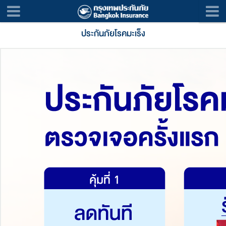
ประกันภัยโรคมะเร็ง