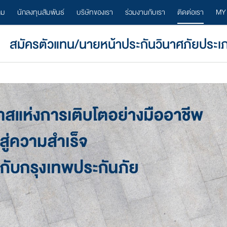
ลม
นักลงทุนสัมพันธ์
บริษัทของเรา
ร่วมงานกับเรา
ติดต่อเรา
MY
สมัครตัวแทน/นายหน้าประกันวินาศภัยประเ