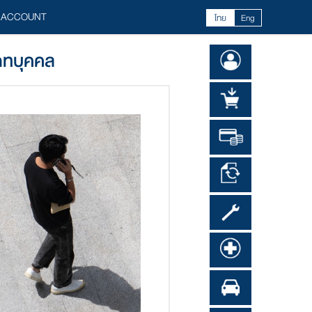
 ACCOUNT
ไทย
Eng
ภทบุคคล