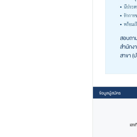
ข้อมูลผู้สมัคร
เลขท