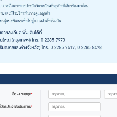
ชื่อ - นามสกุล
*
ี่บัตรประจำตัวประชาชน
*