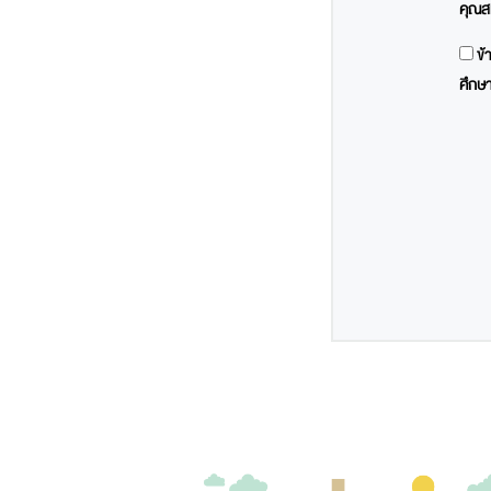
คุณส
ข้
ศึกษาเ