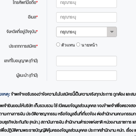
โทรศัพท์มือถือ
*
อีเมล
*
จังหวัดที่อยู่ปัจจุบัน
*
กรุณาระบุ
ตัวแทน
นายหน้า
ประเภทการสมัคร
*
เลขที่ใบอนุญาต (ถ้ามี)
ผู้แนะนำ (ถ้ามี)
เหตุ:
ข้าพเจ้าขอรับรองว่าข้อความในใบสมัครนี้เป็นความจริงทุกประการ ถูกต้อง และส
าพเจ้ายินยอมให้บริษัท เก็บรวบรวม ใช้ เปิดเผยข้อมูลส่วนบุคคล ของข้าพเจ้าเพื่อตร
ถานะทางการเงิน ประวัติอาชญากรรม หรือข้อมูลอื่นที่เกี่ยวข้อง ต่อสำนักงานคณะกรรม
บธุรกิจประกันภัย (คปภ.) สถาบันการเงิน สำนักงานตำรวจแห่งชาติ หน่วยงานราชการ และ/
ๆ เพื่อปฏิบัติตามพระราชบัญญัติคุ้มครองข้อมูลส่วนบุคคล ประกาศสำนักงาน คปภ. เรื่อง