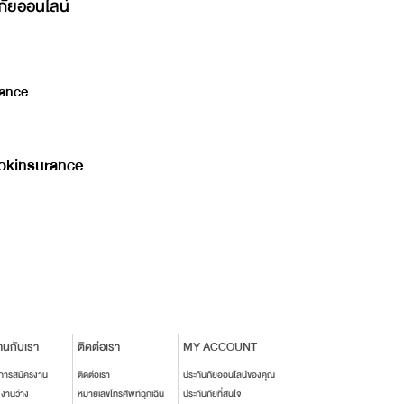
ภัยออนไลน์
ance
kinsurance
านกับเรา
ติดต่อเรา
MY ACCOUNT
นการสมัครงาน
ติดต่อเรา
ประกันภัยออนไลน์ของคุณ
งงานว่าง
หมายเลขโทรศัพท์ฉุกเฉิน
ประกันภัยที่สนใจ