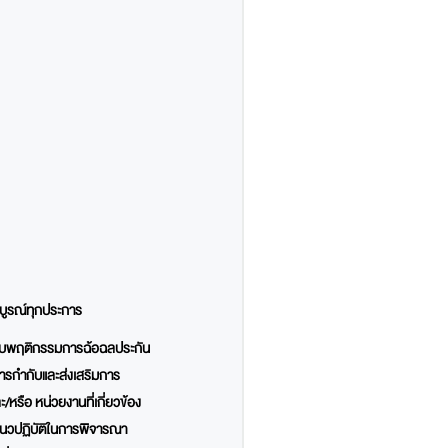
มบูรณ์ทุกประการ
วจสอบพฤติกรรมการฉ้อฉลประกัน
การกำกับและส่งเสริมการ
หรือ หน่วยงานที่เกี่ยวข้อง
 แนวปฏิบัติในการพิจารณา