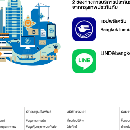
2 ช่องทางการบริการประกัน
จากกรุงเทพประกันภัย
แอปพลิเคชัน
Bangkok Insur
LINE@bangko
นักลงทุนสัมพันธ์
บริษัทของเรา
ร่วมง
ยนต์
ข้อมูลทางการเงิน
เกี่ยวกับบริษัทฯ
ขั้นตอ
เหตุและสุขภาพ
ข้อมูลหุ้นกรุงเทพประกันภัย
วิสัยทัศน์
ตำแหน่