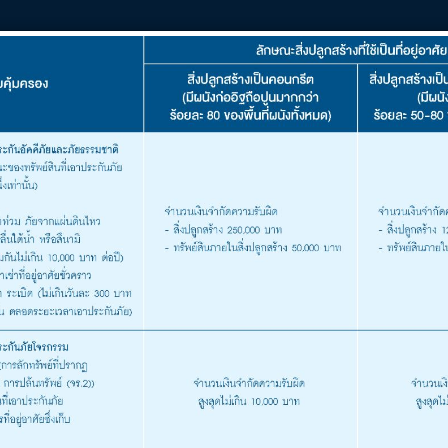
ประกันอัคคีภัยสำหรับที่อยู่อาศัย 599 (ไมโครอิ