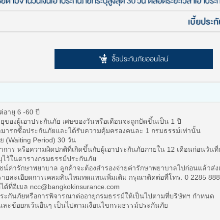
ซื้อประกันภัยออนไลน์
ต่อายุ 6 -60 ปี
องผู้เอาประกันภัย เศษของวันหรือเดือนจะถูกปัดขึ้นเป็น 1 ปี
สามารถซื้อประกันภัยและได้รับความคุ้มครองคนละ 1 กรมธรรม์เท่านั้น
 (Waiting Period) 30 วัน
าการ หรือความผิดปกติที่เกิดขึ้นกับผู้เอาประกันภัยภายใน 12 เดือนก่อนวันที
ะบุไว้ในตารางกรมธรรม์ประกันภัย
น์ค่ารักษาพยาบาล ลูกค้าจะต้องสำรองจ่ายค่ารักษาพยาบาลไปก่อนแล้วส่
ายละเอียดการเคลมสินไหมทดแทนเพิ่มเติม กรุณาติดต่อที่โทร. 0 2285 88
อได้ที่อีเมล ncc@bangkokinsurance.com
ะกันภัยหรือการพิจารณาต่ออายุกรมธรรม์ให้เป็นไปตามที่บริษัทฯ กำหนด
และข้อยกเว้นอื่นๆ เป็นไปตามเงื่อนไขกรมธรรม์ประกันภัย