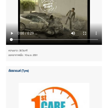
ความยาว : 30 วินาที
ออกอากาศเมื่อ : 10 เม.ย. 2551
ล้อรถยนต์ (Tyre)