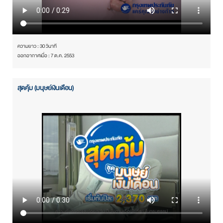
ความยาว : 30 วินาที
ออกอากาศเมื่อ : 7 ต.ค. 2553
สุดคุ้ม (มนุษย์เงินเดือน)