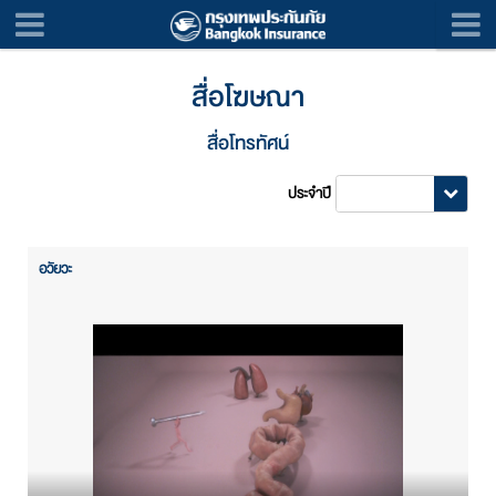
สื่อโฆษณา
สื่อโทรทัศน์
ประจำปี
อวัยวะ