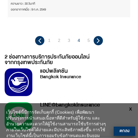
ความยาว : 30 วินาที
ออกอากาศเมื่อ : 9 ก.ค. 2549
1
2
3
4
5
2 ช่องทางการบริการประกันภัยออนไลน์
จากกรุงเทพประกันภัย
แอปพลิเคชัน
Bangkok Insurance
LINE@bangkokinsurance
X
เว็บไซต์นี้มีการจัดเก็บคุกกี้ (Cookies) เพื่อพัฒนา
ปรับปรุงการนำเสนอเนื้อหาที่ดีสำหรับผู้ใช้งาน และ
อำนวยความสะดวกให้ผู้ใช้งานสามารถใช้บริการต่างๆ
ตกลง
ภายในเว็บไซต์ได้ง่ายและมีประสิทธิภาพยิ่งขึ้น การใช้
งานเว็บไซต์นี้เป็นการยอมรับข้อกำหนดและยินยอม