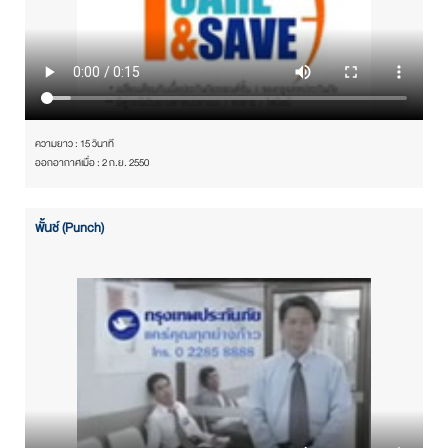
ความยาว : 15 วินาที
ออกอากาศเมื่อ : 2 ก.ย. 2550
พั้นช์ (Punch)