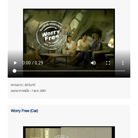
ความยาว : 30 วินาที
ออกอากาศเมื่อ : 1 พ.ค. 2551
Worry Free (Car)