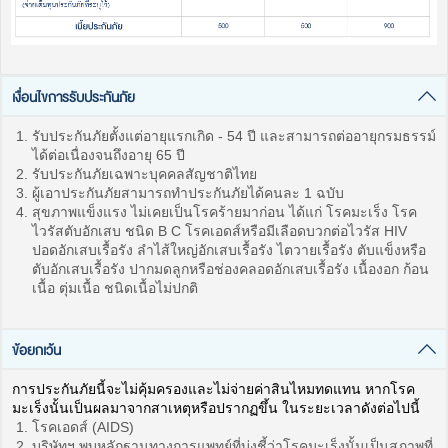
เงื่อนไขการรับประกันภัย
รับประกันภัยตั้งแต่อายุแรกเกิด - 54 ปี และสามารถต่ออายุกรมธรรม์
ได้ต่อเนื่องจนถึงอายุ 65 ปี
รับประกันภัยเฉพาะบุคคลสัญชาติไทย
ผู้เอาประกันภัยสามารถทำประกันภัยได้คนละ 1 ฉบับ
สุขภาพแข็งแรง ไม่เคยเป็นโรคร้ายมาก่อน ได้แก่ โรคมะเร็ง โรค
ไวรัสตับอักเสบ ชนิด B C โรคเอดส์หรือมีเลือดบวกต่อไวรัส HIV
ปอดอักเสบเรื้อรัง ลำไส้ใหญ่อักเสบเรื้อรัง ไตวายเรื้อรัง ตับแข็งหรือ
ตับอักเสบเรื้อรัง ปากมดลูกหรือช่องคลอดอักเสบเรื้อรัง เนื้องอก ก้อน
เนื้อ ตุ่มเนื้อ ชนิดเนื้อไม่ปกติ
ข้อยกเว้น
การประกันภัยนี้จะไม่คุ้มครองและไม่จ่ายค่าสินไหมทดแทน หากโรค
มะเร็งนั้นเป็นผลมาจากสาเหตุหรือปรากฏขึ้น ในระยะเวลาดังต่อไปนี้
โรคเอดส์ (AIDS)
บริษัทฯ พบหลักฐานทางการแพทย์ที่บ่งชี้ว่าโรคมะเร็งนั้นเป็นสภาพที่